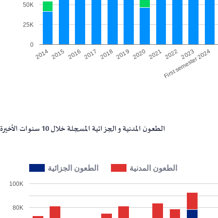
50K
25K
0
2016
2014
2023
2021
2019
2017
2015
First semester 2024
2022
2020
2018
الطعون المدنية و الجزائية المسجلة خلال 10 سنوات الأخيرة
الطعون المدنية
الطعون الجزائية
100K
80K