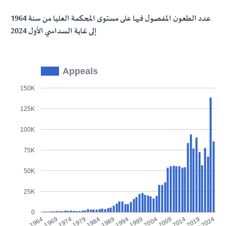
عدد الطعون المفصول فيها على مستوى المحكمة العليا من سنة 1964
إلى غاية السداسي الأول 2024
Appeals
150K
125K
100K
75K
50K
25K
0
1974
2004
1969
1999
1964
1994
1989
2019
1984
2014
1979
2009