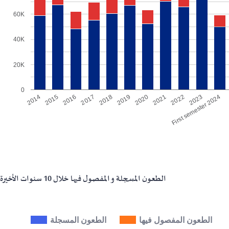
60K
40K
20K
0
2020
2017
2014
2022
2019
2016
First semester 2024
2021
2018
2015
2023
الطعون المسجلة و المفصول فيها خلال 10 سنوات الأخيرة
الطعون المفصول فيها
الطعون المسجلة