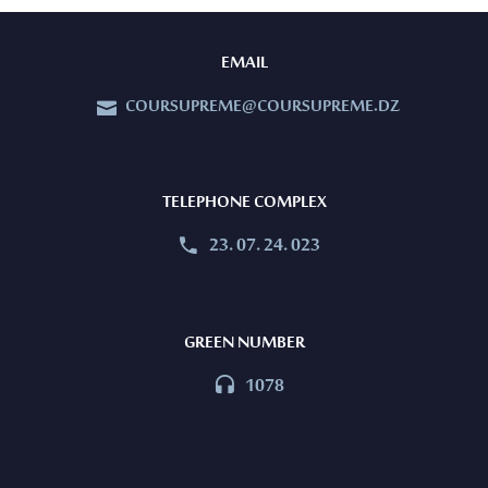
EMAIL
COURSUPREME@COURSUPREME.DZ


TELEPHONE COMPLEX
23. 07. 24. 023


GREEN NUMBER
1078

