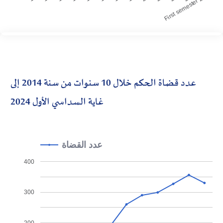
First semester 2024
عدد قضاة الحكم خلال 10 سنوات من سنة 2014 إلى
غاية السداسي الأول 2024
عدد القضاة
400
300
200