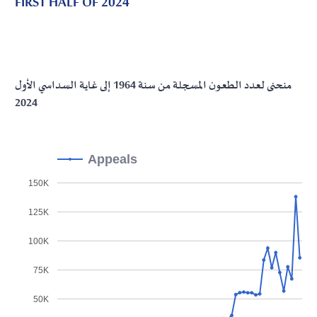
FIRST HALF OF 2024
منحنى لعدد الطعون المسجلة من سنة 1964 إلى غاية السداسي الأول
2024
Appeals
150K
125K
100K
75K
50K