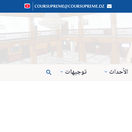
COURSUPREME@COURSUPREME.DZ


الأحداث
توجيهات
