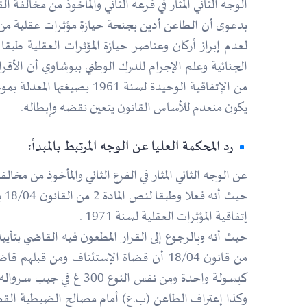
الوجه الثاني المثار في فرعه الثاني والمأخوذ من مخالفة الق
الجنائية وعلم الإجرام للدرك الوطني ببوشاوي أن الأقراص
يكون منعدم للأساس القانون يتعين نقضه وإبطاله.
رد المحكمة العليا عن الوجه المرتبط بالمبدأ:
عن الوجه الثاني المثار في الفرع الثاني والمأخوذ من مخالفة
حي
إتفاقية المؤثرات العقلية لسنة 1971 .
وكذا إعتراف الطاعن (ب.ع) أمام مصالح الضبطية القضائية