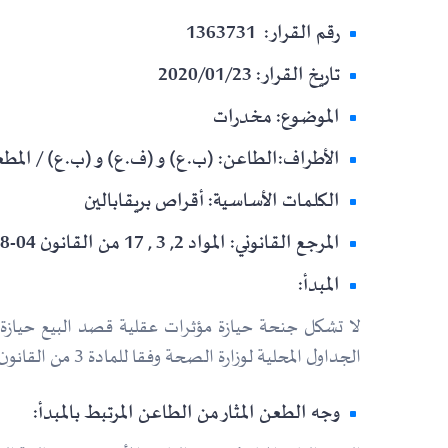
رقم القرار: 1363731
تاريخ القرار: 2020/01/23
الموضوع: مخدرات
الأطراف:الطاعن: (ب.ع) و (ف.ع) و (ب.ع) / المطع
الكلمات الأساسية: أقراص بريقابالين
المرجع القانوني: المواد 2, 3 , 17 من القانون 04-18
المبدأ:
الجداول المحلية لوزارة الصحة وفقا للمادة 3 من القانون 04-18.
وجه الطعن المثار من الطاعن المرتبط بالمبدأ: