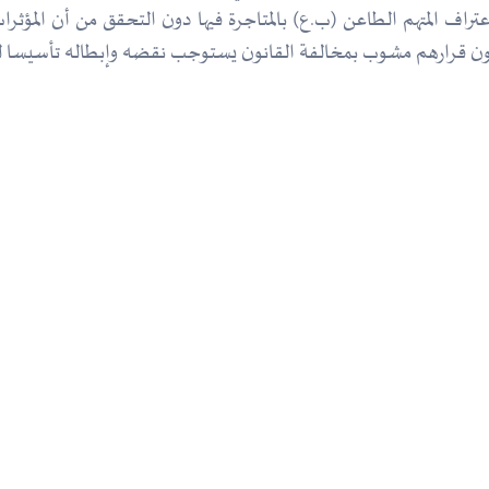
 إعتراف المتهم الطاعن (ب.ع) بالمتاجرة فيها دون التحقق من أن المؤ