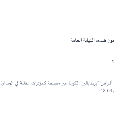
ون ضده: النيابة العامة