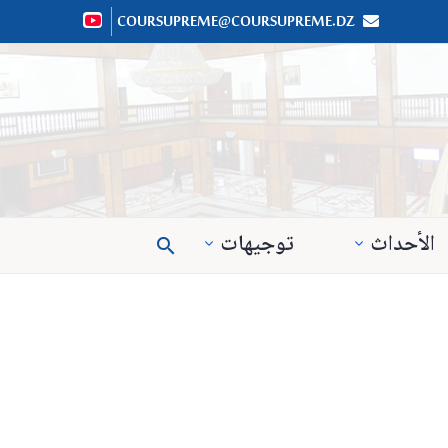
COURSUPREME@COURSUPREME.DZ


الأحداث
توجيهات
