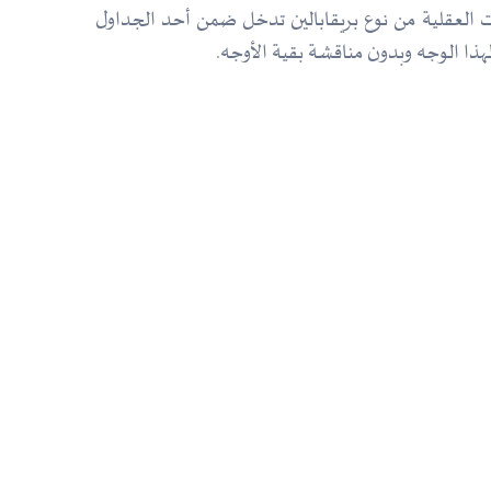
ثرات العقلية من نوع بريقابالين تدخل ضمن أحد الجداول