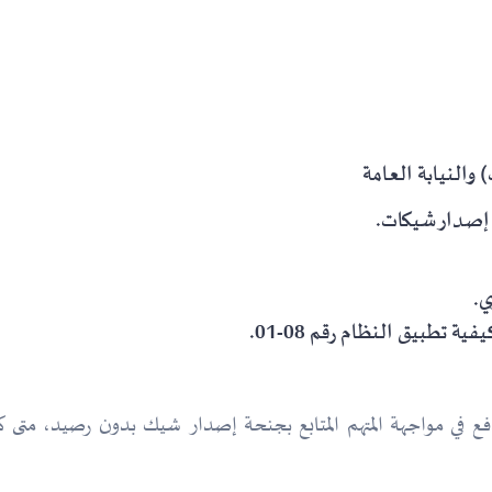
والنيابة العامة
 إصدار شيكات.
الدفع في مواجهة المتهم المتابع بجنحة إصدار شيك بدون رصيد، مت