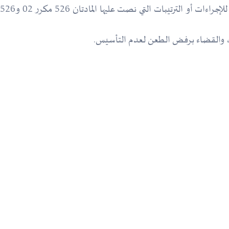
ار، والقضاء برفض الطعن لعدم التأسيس.