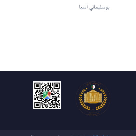
بوسليماني آسيا