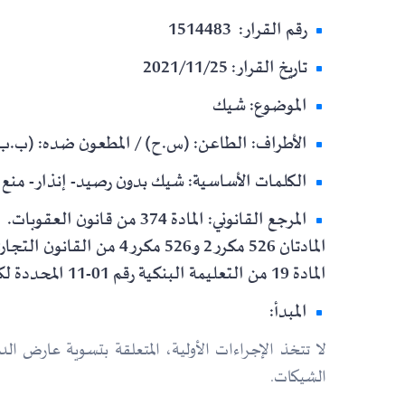
رقم القرار: 1514483
تاريخ القرار: 2021/11/25
الموضوع: شيك
الأطراف: الطاعن: (س.ح) / المطعون ضده: (ب.ب) 
الكلمات الأساسية: شيك بدون رصيد- إنذار- منع
المرجع القانوني: المادة 374 من قانون العقوبات.
المادتان 526 مكرر 2 و526 مكرر 4 من القانون التجاري.
المادة 19 من التعليمة البنكية رقم 01-11 المحددة لكيفية تطبيق النظام رقم 08-01.
المبدأ:
لا تتخذ الإجراءات الأولية، المتعلقة بتسوية عارض 
الشيكات.