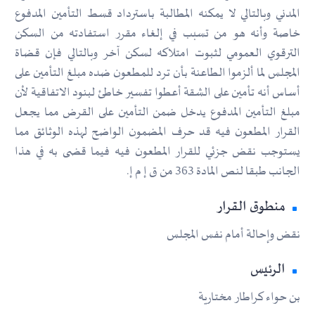
المدني وبالتالي لا يمكنه المطالبة باسترداد قسط التأمين المدفوع
خاصة وأنه هو من تسبب في إلغاء مقرر استفادته من السكن
الترقوي العمومي لثبوت امتلاكه لسكن آخر وبالتالي فإن قضاة
المجلس لما ألزموا الطاعنة بأن ترد للمطعون ضده مبلغ التأمين على
أساس أنه تأمين على الشقة أعطوا تفسير خاطئ لبنود الاتفاقية لأن
مبلغ التأمين المدفوع يدخل ضمن التأمين على القرض مما يجعل
القرار المطعون فيه قد حرف المضمون الواضح لهذه الوثائق مما
يستوجب نقض جزئي للقرار المطعون فيه فيما قضى به في هذا
الجانب طبقا لنص المادة 363 من ق إ م إ.
منطوق القرار
نقض وإحالة أمام نفس المجلس
الرئيس
بن حواء كراطار مختارية