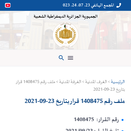
المجمع الهاتفي 23. 07. 24. 023


الجمهورية الجزائرية الديمقراطية الشعبية

الرئيسية
> الغرف المدنية > الغرفة المدنية > ملف رقم 1408475 قرار
بتاريخ 23-09-2021
ملف رقم 1408475 قرار بتاريخ 23-09-2021
رقم القرار: 1408475