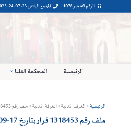
الرقم الأخضر 1078
المجمع الهاتفي 23. 07. 24. 023




الرئيسية
المحكمة العليا
الرئيسية
> الغرف المدنية > الغرفة المدنية > ملف رقم 1318453 قرار بتاريخ 17-09-2020
ملف رقم 1318453 قرار بتاريخ 17-09-2020