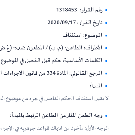
رقم القرار: 1318453
تاريخ القرار: 2020/09/17
الموضوع: استئناف
الأطراف: الطاعن: (م. ب) / المطعون ضده: (غ.ض
الكلمات الأساسية: حكم قبل الفصل في الموضوع
المرجع القانوني: المادة 334 من قانون الاجراءات المدنية والادارية.
المبدأ:
لا يقبل استئناف الحكم الفاصل في جزء من موضوع النزاع
وجه الطعن المثار من الطاعن المرتبط بالمبدأ:
الوجه الأول: مأخوذ من انتهاك قواعد جوهرية في الإجراء