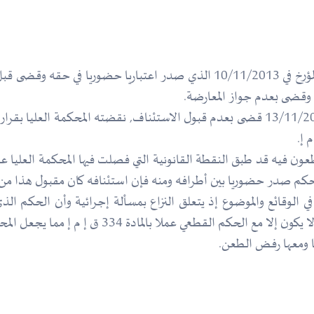
حيث الثابت أن المعارضة التي رفعها الطاعن في الحكم المؤرخ في 10/11/2013 الذي
لوقائع والموضوع إذ يتعلق النزاع بمسألة إجرائية وأن الحكم الذ
33 ق إ م إ مما يجعل المحكمة العليا تستبعد الدفوع المثارة في هذا الصدد.
 ومعها رفض الطعن.