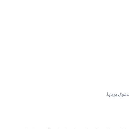
عوى برمتها.