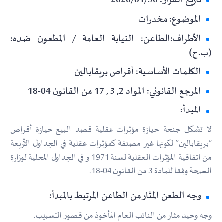
تاريخ القرار: 2020/01/30
الموضوع: مخدرات
الأطراف:الطاعن: النيابة العامة / المطعون ضده:
(ب.ح)
الكلمات الأساسية: أقراص بريقابالين
المرجع القانوني: المواد 2, 3 , 17 من القانون 04-18
المبدأ:
لا تشكل جنحة حيازة مؤثرات عقلية قصد البيع حيازة أقراص
“بريقابالين” لكونها غير مصنفة كمؤثرات عقلية في الجداول الأربعة
من اتفاقية المؤثرات العقلية لسنة 1971 و في الجداول المحلية لوزارة
الصحة وفقا للمادة 3 من القانون 04-18.
وجه الطعن المثار من الطاعن المرتبط بالمبدأ:
وجه وحيد مثار من النائب العام المأخوذ من قصور التسبيب،