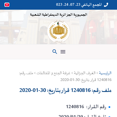
المجمع الهاتفي 23. 07. 24. 023


الجمهورية الجزائرية الديمقراطية الشعبية

الرئيسية
> الغرف الجزائية > غرفة الجنح و المخالفات > ملف رقم:
1240816 قرار بتاريخ: 30-01-2020
ملف رقم: 1240816 قرار بتاريخ: 30-01-2020
رقم القرار: 1240816