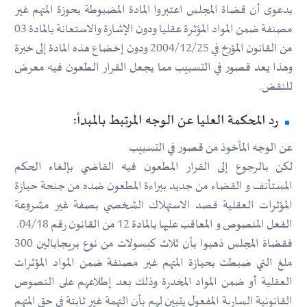
بدعوى أن قضاة المجلس اعتبروا المادة المضبوطة بحوزة المتهم غير
مصنفة ضمن المواد المؤثرة عقليا ودون الإشارة والاستعانة بالمادة 03
من القانون المؤرخ في 2004/12/25 ودون إخضاع هذه المادة إلى خبرة
وهذا يعد قصور في التسبيب مما يجعل القرار الطعون فيه معرض
للنقض.
رد المحكمة العليا عن الوجه المرتبط بالمبدأ:
عن الوجه المأخوذ من قصور في التسبيب
لكن بالرجوع إلى القرار المطعون فيه القاضي بإلغاء الحكم
المستأنف و القضاء من جديد ببراءة المطعون ضده من جنحة حيازة
المؤثرات العقلية قصد الاستهلاك الشخصي بصفة غير مشروعة
الفعل المنصوص و المعاقب عليها بالمادة 12 من القانون رقم 04/18.
فقضاة المجلس ذهبوا بأن ثلاث كبسولات من نوع بريجابالين 300
ملغ التي ضبطت بحيازة المتهم غير مصنفة ضمن المواد المؤثرات
العقلية أو ضمن المواد المخدرة وذلك بعد إطلاعهم على النصوص
القانونية السارية المفعول يتبين لهم بأن التهمة غير ثابتة في حق المتهم