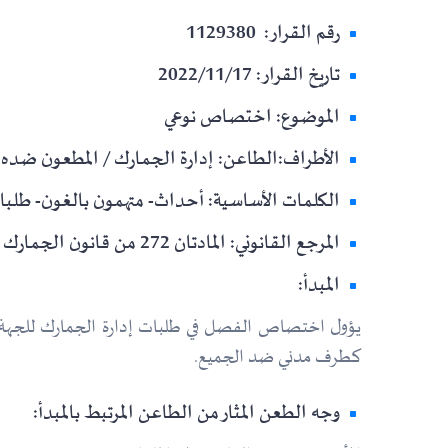
رقم القرار: 1129380
تاريخ القرار: 2022/11/17
الموضوع: اختصاص نوعي
الأطراف:الطاعن: إدارة الجمارك / المطعون ضده: 
الكلمات الأساسية: أحداث- متهمون بالغون- طلب
المرجع القانوني: المادتان 272 من قانون الجمارك و 476 من قانون الإجراءات الجزائية.
المبدأ:
يؤول اختصاص الفصل في طلبات إدارة الجمارك للجهة ال
كطرف مدني ضد الجميع.
وجه الطعن المثار من الطاعن المرتبط بالمبدأ: