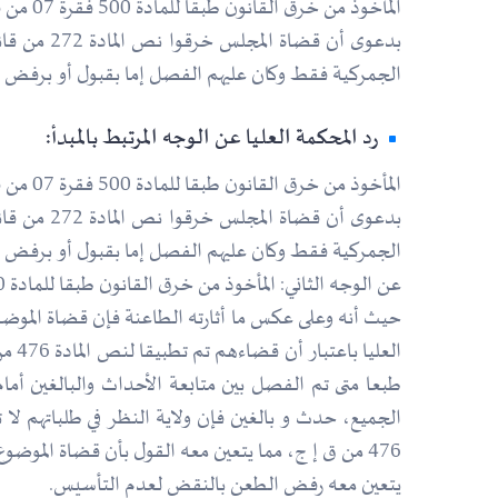
المأخوذ من خرق القانون طبقا للمادة 500 فقرة 07 من قانون الإجراءات الجزائيةـ
بدعوى أن 
الجمركية فقط وكان عليهم الفصل إما بقبول أو برفض طل
رد المحكمة العليا عن الوجه المرتبط بالمبدأ:
المأخوذ من خرق القانون طبقا للمادة 500 فقرة 07 من قانون الإجراءات الجزائيةـ
بدعوى أن 
الجمركية فقط وكان عليهم الفصل إما بقبول أو برفض طل
عن الوجه الثاني: المأخوذ من خرق القانون طبقا للمادة 500 فقرة 07 من قانون الإجراءات الجزائيةـ
العل
طبعا متى تم الفصل بين متابعة الأحداث والبالغين أم
الجميع، حدث و بالغين فإن ولاية النظر في طلباتهم لا
476 من ق إ ج، مما يتعين معه القول بأن قضاة الموضوع طبقوا بقضائهم هذا صحيح القانون، مما
يتعين معه رفض الطعن بالنقض لعدم التأسيس.