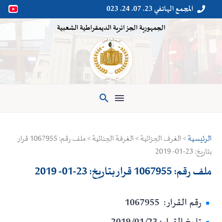
المجمع الهاتفي 23. 07. 24. 023


الجمهورية الجزائرية الديمقراطية الشعبية

الرئيسية
> الغرف الجزائية > الغرفة الجنائية > ملف رقم: 1067955 قرار
بتاريخ: 23-01- 2019
ملف رقم: 1067955 قرار بتاريخ: 23-01- 2019
رقم القرار: 1067955