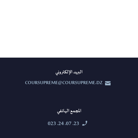
البريد الإلكتروني
COURSUPREME@COURSUPREME.DZ


المجمع الهاتفي
23. 07. 24. 023

