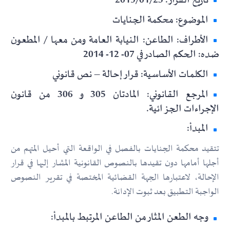
تاريخ القرار: 2019/01/23
الموضوع: محكمة الجنايات
الأطراف: الطاعن: النيابة العامة ومن معها / المطعون
ضده: الحكم الصادر في 07- 12- 2014
الكلمات الأساسية: قرار إحالة – نص قانوني
المرجع القانوني: المادتان 305 و 306 من قانون
الإجراءات الجزائية.
المبدأ:
تتقيد محكمة الجنايات بالفصل في الواقعة التي أحيل المتهم من
أجلها أمامها دون تقيدها بالنصوص القانونية المشار إليها في قرار
الإحالة، لاعتبارها الجهة القضائية المختصة في تقرير النصوص
الواجبة التطبيق بعد ثبوت الإدانة.
وجه الطعن المثار من الطاعن المرتبط بالمبدأ: