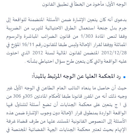
الوجه الأول: مأخوذ من الخطأ في تطبيق القانون
بدعوى أنه كان يتعين الإشارة ضمن الأسئلة المتضمنة للواقعة إلى
جرم بدل جنحة استعمال الطرق الاحتيالية للتهرب من الضريبة
وفقا لنص المادة 1/303 من قانون الضرائب المباشرة والرسوم
المماثلة ووفقا لقرار الإحالة وليس طبقا للقانون رقم 16/11 المؤرخ في
2012/12/28 المتضمن لقانون المالية لسنة 2012 الذي احتوت
عليه الواقعة والتي كان يتعين طرح سؤال احتياطي بشأنه .
رد المحكمة العليا عن الوجه المرتبط بالمبدأ:
حيث أن حاصل ما ينعاه النائب العام الطاعن في الوجه الأول غير
وجيه ذلك أنه من المقرر قانونا طبقا لأحكام المادتين 305و 306 من
ق ا ج يتعين على محكمة الجنايات أن تضع أسئلة لتتناول فيها
الواقعة الواردة بمنطوق قرار الإحالة دون وجوب الإشارة ضمن هذه
الأسئلة إلى النصوص القانونية المستند عليها من طرف قضاة غرفة
الإتهام بحيث تعتبر محكمة الجنايات الجهة القضائية المختصة في