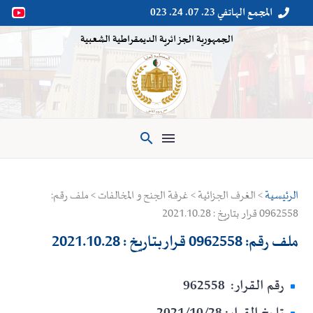
المجمع الهاتفي 23. 07. 24. 023


الجمهورية الجزائرية الديمقراطية الشعبية

الرئيسية
> الغرف الجزائية > غرفة الجنح و المخالفات > ملف رقم:
0962558 قرار بتاريخ : 2021.10.28
ملف رقم: 0962558 قرار بتاريخ : 2021.10.28
رقم القرار: 962558