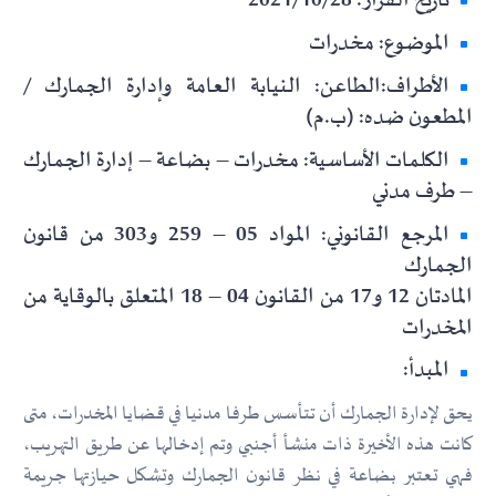
تاريخ القرار: 2021/10/28
الموضوع: مخدرات
الأطراف:الطاعن: النيابة العامة وإدارة الجمارك /
المطعون ضده: (ب.م)
الكلمات الأساسية: مخدرات – بضاعة – إدارة الجمارك
– طرف مدني
المرجع القانوني: المواد 05 – 259 و303 من قانون
الجمارك
المادتان 12 و17 من القانون 04 – 18 المتعلق بالوقاية من
المخدرات
المبدأ:
يحق لإدارة الجمارك أن تتأسس طرفا مدنيا في قضايا المخدرات، متى
كانت هذه الأخيرة ذات منشأ أجنبي وتم إدخالها عن طريق التهريب،
فهي تعتبر بضاعة في نظر قانون الجمارك وتشكل حيازتها جريمة