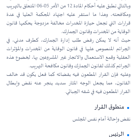
وبالتالي تطبق عليه أحكام المادة 12 من الأمر 05-06 المتعلق بالتهريب
ومكافحته، وهذا ما استقر عليه اجتهاد المحكمة العليا في عدة
قرارات التي تجعل حيازة المخدرات مخالفة مزدوجة يحكمها قانون
الوقاية من المخدرات وقانون الجمارك.
حيث أنه لا يمكن رفض طلب إدارة الجمارك، كطرف مدني، في
الجرائم المنصوص عليها في قانون الوقاية من المخدرات والمؤثرات
العقلية وقمع الاستعمال والاتجار غير المشروعين بها، لخضوع هذه
الجرائم كذلك لقانون الجمارك وقانون مكافحة التهريب.
وعليه فإن القرار المطعون فيه بقضائه كما فعل يكون قد خالف
القانون، مما يجعل الوجه المثار سديد ينجر عنه نقض وإبطال
القرار المطعون فيه في شقه الجبائي.
منطوق القرار
نقض وإحالة أمام نفس المجلس
الرئيس