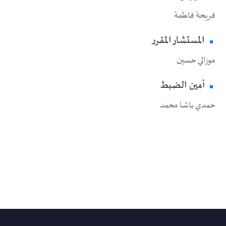
فريحة فاطمة
المستشار المقرر
موزالي حسين
أمين الضبط
حمدي باشا محمد