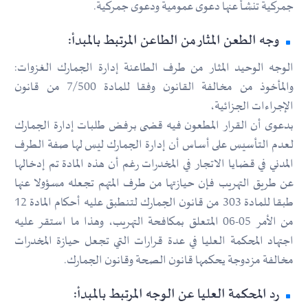
جمركية تنشأ عنها دعوى عمومية ودعوى جمركية.
وجه الطعن المثار من الطاعن المرتبط بالمبدأ:
الوجه الوحيد المثار من طرف الطاعنة إدارة الجمارك الغزوات:
والمأخوذ من مخالفة القانون وفقا للمادة 7/500 من قانون
الإجراءات الجزائية،
بدعوى أن القرار المطعون فيه قضى برفض طلبات إدارة الجمارك
لعدم التأسيس على أساس أن إدارة الجمارك ليس لها صفة الطرف
المدني في قضايا الاتجار في المخدرات رغم أن هذه المادة تم إدخالها
عن طريق التهريب فإن حيازتها من طرف المتهم تجعله مسؤولا عنها
طبقا للمادة 303 من قانون الجمارك لتنطبق عليه أحكام المادة 12
من الأمر 05-06 المتعلق بمكافحة التهريب، وهذا ما استقر عليه
اجتهاد المحكمة العليا في عدة قرارات التي تجعل حيازة المخدرات
مخالفة مزدوجة يحكمها قانون الصحة وقانون الجمارك.
رد المحكمة العليا عن الوجه المرتبط بالمبدأ: