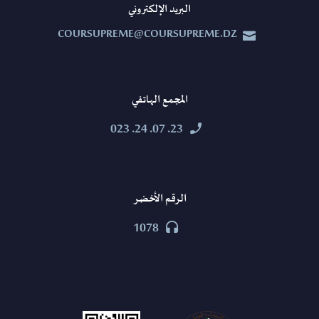
البريد الإلكتروني
COURSUPREME@COURSUPREME.DZ


المجمع الهاتفي
23. 07. 24. 023


الرقم الأخضر
1078

