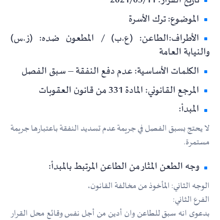
تاريخ القرار: 2021/03/11
الموضوع: ترك الأسرة
الأطراف:الطاعن: (ع.ب) / المطعون ضده: (ز.س)
والنيابة العامة
الكلمات الأساسية: عدم دفع النفقة – سبق الفصل
المرجع القانوني: المادة 331 من قانون العقوبات
المبدأ:
لا يحتج بسبق الفصل في جريمة عدم تسديد النفقة باعتبارها جريمة
مستمرة.
وجه الطعن المثار من الطاعن المرتبط بالمبدأ:
الوجه الثاني: المأخوذ من مخالفة القانون،
الفرع الثاني:
بدعوى انه سبق للطاعن وان أدين من أجل نفس وقائع محل القرار