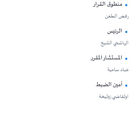
منطوق القرار
رفض الطعن
الرئيس
الهاشمي الشيخ
المستشار المقرر
عباد سامية
أمين الضبط
اولقاضي زوليخة