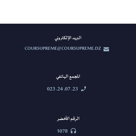
البريد الإلكتروني
COURSUPREME@COURSUPREME.DZ


المجمع الهاتفي
23. 07. 24. 023


الرقم الأخضر
1078

