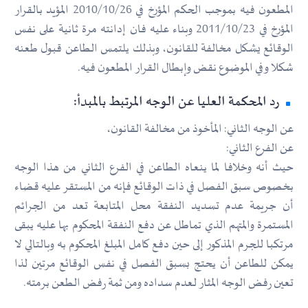
المطعون فيه بموجب الحكم المؤرخ في 2010/10/26 المؤيد بالقرار
المؤرخ في 2011/10/23 وبناء عليه فان إدانته مرة ثانية على نفس
الوقائع يشكل مخالفة للقانون، وبذلك يلتمس الطاعن قبول طعنه
شكلا وفي الموضوع نقض وإبطال القرار المطعون فيه.
رد المحكمة العليا عن الوجه المرتبط بالمبدأ:
عن الوجه الثاني: المأخوذ من مخالفة القانون،
عن الفرع الثاني:
حيث أنه وخلافا لما ينعاه الطاعن في الفرع الثاني من هذا الوجه
بخصوص سبق الفصل في ذات الوقائع فإنه من المستقر عليه قضاء
أن جريمة عدم تسديد النفقة محل المتابعة تعد من الجرائم
المستمرة والمتهم الذي تماطل عن دفع النفقة المحكوم بها عليه يبقى
مرتكبا للجرم المذكور إلى حين دفع كامل المبلغ المحكوم به وبالتالي لا
يمكن للطاعن أن يحتج بسبق الفصل في نفس الوقائع مرتين لذا
تعين رفض الوجه المثار لعدم سداده ومن ثمة رفض الطعن برمته.