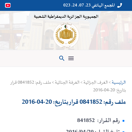
المجمع الهاتفي 23. 07. 24. 023


الجمهورية الجزائرية الديمقراطية الشعبية

الرئيسية
> الغرف الجزائية > الغرفة الجنائية > ملف رقم: 0841852 قرار
بتاريخ: 20-04-2016
ملف رقم: 0841852 قرار بتاريخ: 20-04-2016
رقم القرار: 841852