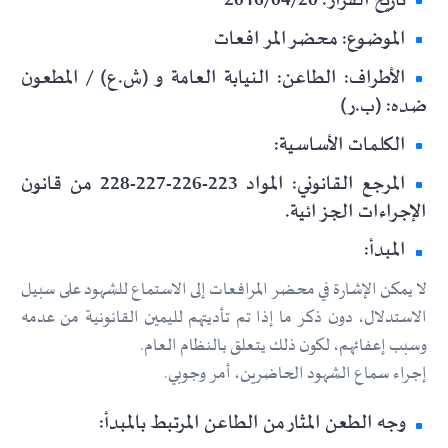
تاريخ القرار: 2016/04/20
الموضوع: محضر المرافعات
الأطراف: الطاعن: النيابة العامة و (ش.ع) / المطعون
ضده: (ب.ر)
الكلمات الأساسية:
المرجع القانوني: المواد 223-226-227-228 من قانون
الإجراءات الجزائية.
المبدأ:
لا يمكن الإشارة في محضر المرافعات إلى الاستماع للشهود على سبيل
الاستدلال، دون ذكر ما إذا تم تأديتهم لليمين القانونية من عدمه
وسبب إعفائهم، لكون ذلك يتعلق بالنظام العام.
إجراء سماع الشهود الحاضرين، أمر وجوبي.
وجه الطعن المثار من الطاعن المرتبط بالمبدأ: