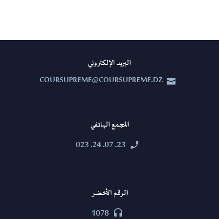
البريد الإلكتروني
COURSUPREME@COURSUPREME.DZ


المجمع الهاتفي
23. 07. 24. 023


الرقم الأخضر
1078

