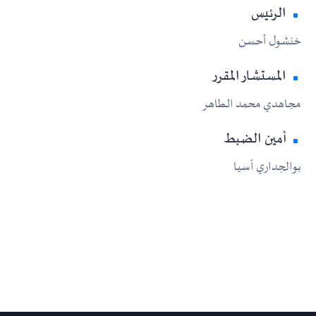
الرئيس
خنشول أحسن
المستشار المقرر
مجاهدي محمد الطاهر
أمين الضبط
بوالجداري آسيا