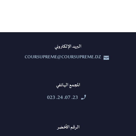
البريد الإلكتروني
COURSUPREME@COURSUPREME.DZ


المجمع الهاتفي
23. 07. 24. 023


الرقم الأخضر