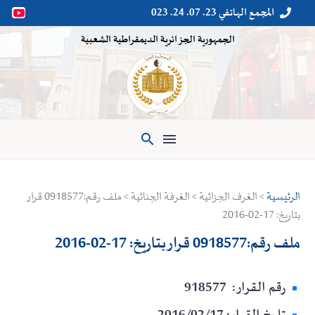
المجمع الهاتفي 23. 07. 24. 023


الجمهورية الجزائرية الديمقراطية الشعبية

الرئيسية
> الغرف الجزائية > الغرفة الجنائية > ملف رقم:0918577 قرار
بتاريخ: 17-02-2016
ملف رقم:0918577 قرار بتاريخ: 17-02-2016
رقم القرار: 918577