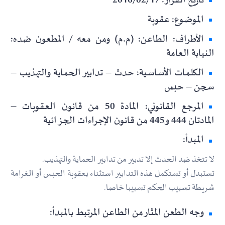
تاريخ القرار: 2016/02/17
الموضوع: عقوبة
الأطراف: الطاعن: (م.م) ومن معه / المطعون ضده:
النيابة العامة
الكلمات الأساسية: حدث – تدابير الحماية والتهذيب –
سجن – حبس
المرجع القانوني: المادة 50 من قانون العقوبات –
المادتان 444 و445 من قانون الإجراءات الجزائية
المبدأ:
لا تتخذ ضد الحدث إلا تدبير من تدابير الحماية والتهذيب.
تستبدل أو تستكمل هذه التدابير استثناء بعقوبة الحبس أو الغرامة
شريطة تسبيب الحكم تسبيبا خاصا.
وجه الطعن المثار من الطاعن المرتبط بالمبدأ: