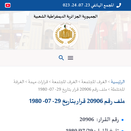
المجمع الهاتفي 23. 07. 24. 023


الجمهورية الجزائرية الديمقراطية الشعبية

الرئيسية
> الغرف المجتمعة > الغرف المجتمعة > قرارات مهمة > الغرفة
المختلطة > ملف رقم 20906 قرار بتاريخ 29- 07- 1980
ملف رقم 20906 قرار بتاريخ 29- 07- 1980
رقم القرار: 20906