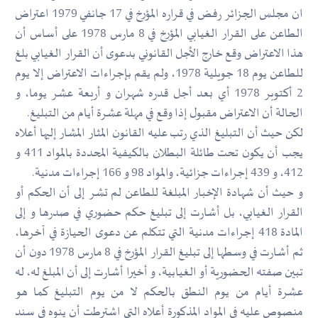
ان مجلس الجزائر رفض في قراره المؤرخ في 17 جانفي 1979 اعتراض
الطاعن على القرار الغيابي المؤرخ في 8 مارس 1978 على أساس أن
هذا الاعتراض وقع خارج الأجل القانوني بدعوى أن القرار الغيابي بلغ
للطاعن يوم 18 جويلية 1978، ولم يقم بإجراءات الاعتراض إلا يوم
2 أكتوبر 1978 أي بعد أجل قدره شهران و أربعة عشر يوما، و
الحالة أن الاعتراض مقبول إذا وقع في مهلة عشرة أيام من التبليغ.
لكن حيث أن التبليغ الذي رتب عليه القانون المثار المشار إليها أعلاه
يجب أن يكون تحت طائلة البطلان بالكيفية المحددة بالمواد 411 و
412، و 439 إجراءات جزائية، والمواد 98 و 166 إجراءات مدنية.
و حيث أن شهادة الإخبار المبلغة للطاعن لم تشر إلى أن الحكم أو
القرار الغيابي، بل أشارت إلى تبليغ حكم حضوري في صدرها و إلى
المادة 418 إجراءات مدنية التي تتكلم عن دعوى الحيازة في آخرها،
ثم أشارت في وسطها إلى تبليغ القرار المؤرخ في 8 مارس 1978 دون أن
تبين صفته الحضورية أو الغيابية، و أخيرا أشارت إلى أن المبلغ له، له
عشرة أيام من يوم النطق بالحكم لا من يوم التبليغ كما هو
منصوص عليه في المواد المذكورة أعلاه التي اشترطت أن ينوه في سند