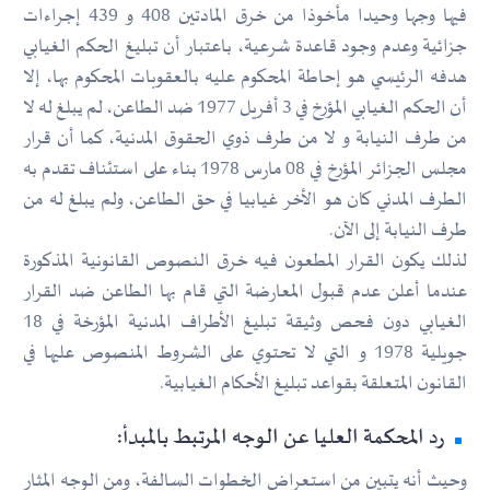
فيها وجها وحيدا مأخوذا من خرق المادتين 408 و 439 إجراءات
جزائية وعدم وجود قاعدة شرعية، باعتبار أن تبليغ الحكم الغيابي
هدفه الرئيسي هو إحاطة المحكوم عليه بالعقوبات المحكوم بها، إلا
أن الحكم الغيابي المؤرخ في 3 أفريل 1977 ضد الطاعن، لم يبلغ له لا
من طرف النيابة و لا من طرف ذوي الحقوق المدنية، كما أن قرار
مجلس الجزائر المؤرخ في 08 مارس 1978 بناء على استئناف تقدم به
الطرف المدني كان هو الأخر غيابيا في حق الطاعن، ولم يبلغ له من
طرف النيابة إلى الآن.
لذلك يكون القرار المطعون فيه خرق النصوص القانونية المذكورة
عندما أعلن عدم قبول المعارضة التي قام بها الطاعن ضد القرار
الغيابي دون فحص وثيقة تبليغ الأطراف المدنية المؤرخة في 18
جويلية 1978 و التي لا تحتوي على الشروط المنصوص عليها في
القانون المتعلقة بقواعد تبليغ الأحكام الغيابية.
رد المحكمة العليا عن الوجه المرتبط بالمبدأ:
وحيث أنه يتبين من استعراض الخطوات السالفة، ومن الوجه المثار