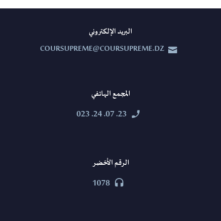
البريد الإلكتروني
COURSUPREME@COURSUPREME.DZ


المجمع الهاتفي
23. 07. 24. 023


الرقم الأخضر
1078

