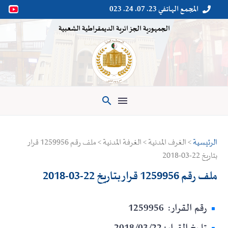
المجمع الهاتفي 23. 07. 24. 023


الجمهورية الجزائرية الديمقراطية الشعبية

الرئيسية
> الغرف المدنية > الغرفة المدنية > ملف رقم 1259956 قرار
بتاريخ 22-03-2018
ملف رقم 1259956 قرار بتاريخ 22-03-2018
رقم القرار: 1259956