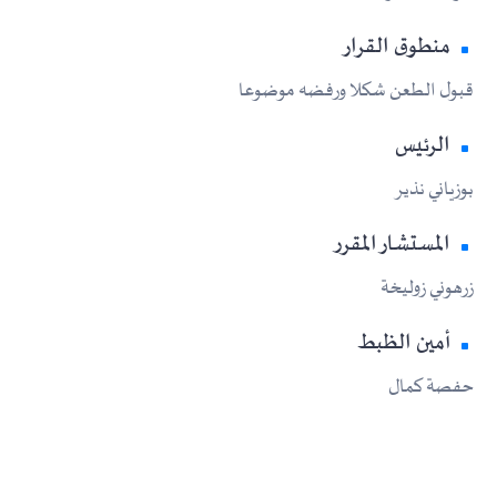
منطوق القرار
قبول الطعن شكلا ورفضه موضوعا
الرئيس
بوزياني نذير
المستشار المقرر
زرهوني زوليخة
أمين الظبط
حفصة كمال