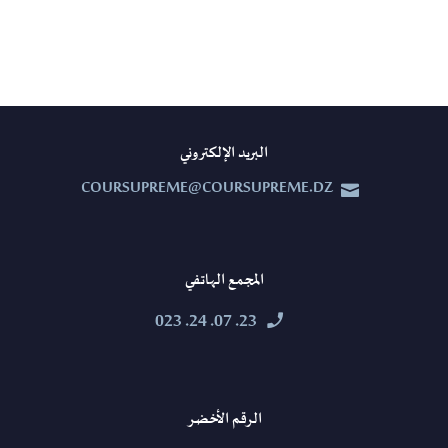
البريد الإلكتروني
COURSUPREME@COURSUPREME.DZ


المجمع الهاتفي
23. 07. 24. 023


الرقم الأخضر