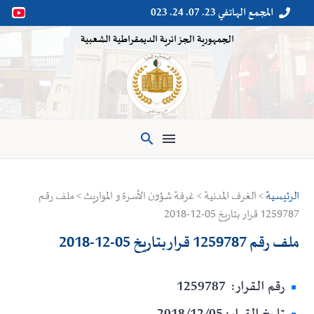
المجمع الهاتفي 23. 07. 24. 023


الجمهورية الجزائرية الديمقراطية الشعبية

الرئيسية
> الغرف المدنية > غرفة شؤون الأسرة و المواريث > ملف رقم
1259787 قرار بتاريخ 05-12-2018
ملف رقم 1259787 قرار بتاريخ 05-12-2018
رقم القرار: 1259787