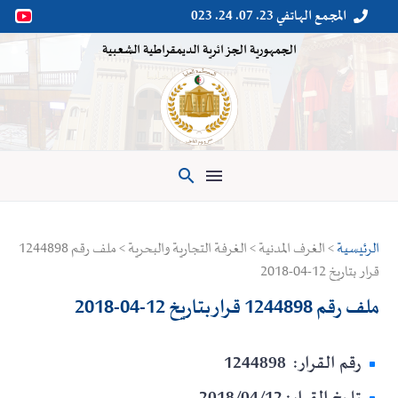
المجمع الهاتفي 23. 07. 24. 023


الجمهورية الجزائرية الديمقراطية الشعبية

الرئيسية
> الغرف المدنية > الغرفة التجارية والبحرية > ملف رقم 1244898
قرار بتاريخ 12-04-2018
ملف رقم 1244898 قرار بتاريخ 12-04-2018
رقم القرار: 1244898