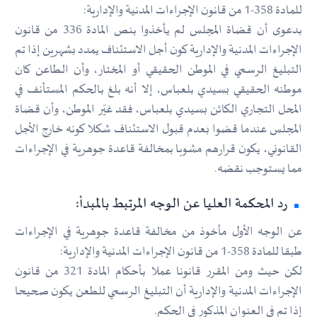
للمادة 358-1 من قانون الإجراءات المدنية والإدارية:
بدعوى أن قضاة المجلس لم يأخذوا بنص المادة 336 من قانون
الإجراءات المدنية والإدارية كون أجل الاستئناف يمدد بشهرين إذا تم
التبليغ الرسمي في الموطن الحقيقي أو المختار، وأن الطاعن كان
موطنه الحقيقي بسيدي بلعباس، إلا أنه بلغ بالحكم المستأنف في
المحل التجاري الكائن بسيدي بلعباس، فقد غيّر الموطن، وأن قضاة
المجلس عندما قضوا بعدم قبول الاستئناف شكلا كونه خارج الأجل
القانوني، يكون قرارهم مشوبا بمخالفة قاعدة جوهرية في الإجراءات
مما يستوجب نقضه.
رد المحكمة العليا عن الوجه المرتبط بالمبدأ:
عن الوجه الأول مأخوذ من مخالفة قاعدة جوهرية في الإجراءات
طبقا للمادة 358-1 من قانون الإجراءات المدنية والإدارية:
لكن حيث ومن المقرر قانونا عملا بأحكام المادة 321 من قانون
الإجراءات المدنية والإدارية أن التبليغ الرسمي للطعن يكون صحيحا
إذا تم في العنوان المذكور في الحكم.