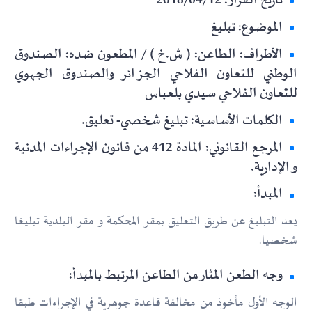
تاريخ القرار: 2018/04/12
الموضوع: تبليغ
الأطراف: الطاعن: ( ش.خ ) / المطعون ضده: الصندوق
الوطني للتعاون الفلاحي الجزائر والصندوق الجهوي
للتعاون الفلاحي سيدي بلعباس
الكلمات الأساسية: تبليغ شخصي- تعليق.
المرجع القانوني: المادة 412 من قانون الإجراءات المدنية
و الإدارية.
المبدأ:
يعد التبليغ عن طريق التعليق بمقر المحكمة و مقر البلدية تبليغا
شخصيا.
وجه الطعن المثار من الطاعن المرتبط بالمبدأ:
الوجه الأول مأخوذ من مخالفة قاعدة جوهرية في الإجراءات طبقا