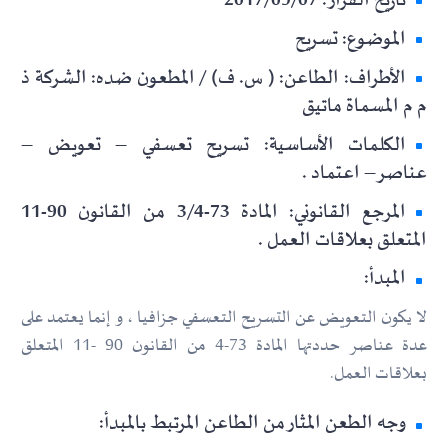
تاريخ القرار: 2017/09/07
الموضوع: تسريح
الأطراف: الطاعن: ( س. ف) / المطعون ضده: الشركة ذ
م م المسماة ماتيق
الكلمات الأساسية: تسريح تعسفي – تعويض –
عناصر– اعتماد .
المرجع القانوني: المادة 73-3/4 من القانون 90-11
المتعلق بعلاقات العمل .
المبدأ:
لا يكون التعويض عن التسريح التعسفي جزافيا ، و إنما يعتمد على
عدة عناصر حددتها المادة 73-4 من القانون 90 -11 المتعلق
بعلاقات العمل.
وجه الطعن المثار من الطاعن المرتبط بالمبدأ: