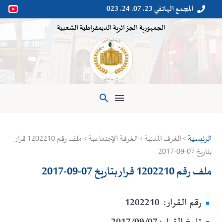
المجمع الهاتفي 23. 07. 24. 023


الجمهورية الجزائرية الديمقراطية الشعبية

الرئيسية
> الغرف المدنية > الغرفة الإجتماعية > ملف رقم 1202210 قرار
بتاريخ 07-09-2017
ملف رقم 1202210 قرار بتاريخ 07-09-2017
رقم القرار: 1202210