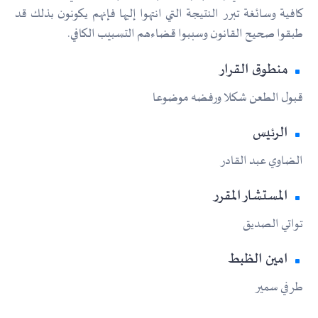
كافية وسائغة تبرر النتيجة التي انتهوا إليها فإنهم يكونون بذلك قد
طبقوا صحيح القانون وسببوا قضاءهم التسبيب الكافي.
منطوق القرار
قبول الطعن شكلا ورفضه موضوعا
الرئيس
الضاوي عبد القادر
المستشار المقرر
تواتي الصديق
امين الظبط
طرفي سمير