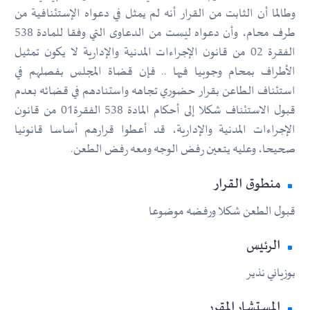
وطالما أن الثابت من القرار أنه لم يمثل في دعواه الإستئنافية من
طرف محام، وأن دعواه ليست من الدعاوى التي وفقا للمادة 538
الفقرة 02 من قانون الإجراءات المدنية والإدارية لا يكون تمثيل
الأطراف بمحام وجوبيا فيها .. فإن قضاة المجلس بفصلهم في
استئناف الطاعن بقرار حضوري تجاهه واستنادهم في قضائه بعدم
قبول الاستئناف شكلا إلى أحكام المادة 538 الفقرة01 من قانون
الإجراءات المدنية والإدارية، قد أعطوا قرارهم أساسا قانونيا
صحيحا، وعليه يتعين رفض الوجه ومعه رفض الطعن.
منطوق القرار
قبول الطعن شكلا ورفضه موضوعا
الرئيس
بوزياني نذير
المستشار المقرر