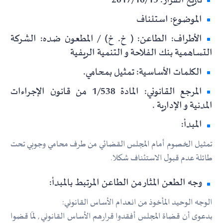
تاريخ القرار: 2017/10/19
الموضوع: استئناف
الأطراف: الطاعن: ( خ. خ) / المطعون ضده: الشركة
التساهمية بنك الفلاحة و التنمية الريفية
الكلمات الأساسية: تمثيل بمحامي.
المرجع القانوني: المادة 1/538 من قانون الإجراءات
المدنية و الإدارية .
المبدأ:
تمثيل الخصوم أمام المجلس القضائي من طرف محامي وجوبي تحت
طائلة عدم قبول الاستئناف شكلا.
وجه الطعن المثار من الطاعن المرتبط بالمبدأ:
الوجه الوحيد المأخوذ من انعدام الأساس القانوني:
بدعوى أن قضاة المجلس أفقدوا قرارهم الأساس القانوني , لمّا قضوا