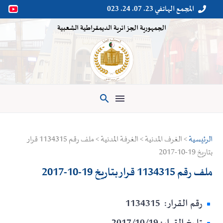
المجمع الهاتفي 23. 07. 24. 023


الجمهورية الجزائرية الديمقراطية الشعبية

الرئيسية
> الغرف المدنية > الغرفة المدنية > ملف رقم 1134315 قرار
بتاريخ 19-10-2017
ملف رقم 1134315 قرار بتاريخ 19-10-2017
رقم القرار: 1134315