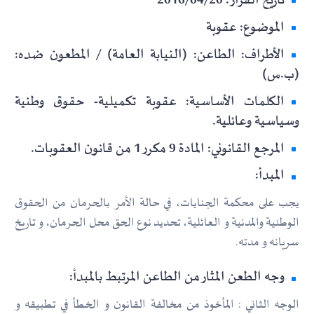
تاريخ القرار: 2016/04/20
الموضوع: عقوبة
الأطراف: الطاعن: (النيابة العامة) / المطعون ضده:
(ب.س)
الكلمات الأساسية: عقوبة تكميلية- حقوق وطنية
وسياسية وعائلية.
المرجع القانوني: المادة 9 مكرر 1 من قانون العقوبات.
المبدأ:
يجب على محكمة الجنايات، في حالة الأمر بالحرمان من الحقوق
الوطنية والمدنية و العائلية، تحديد نوع الحق محل الحرمان، و تاريخ
سريانه و مدته.
وجه الطعن المثار من الطاعن المرتبط بالمبدأ:
الوجه الثاني : المأخوذ من مخالفة القانون و الخطأ في تطبيقه و