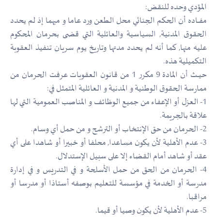
المؤدي وحده للنقض:
مفـــاده أن الحكم الجنائي محل الطعن ورد عاما و مبهما إذ لم يحدد
الحقوق المدنية, السياسية والعائلية التي قضى بحرمان المحكوم
عليه منها, كما أنه لم يحدد مدتها وتاريخ يوم سريان تنفيذ العقوبة
التكميلية هذه.
حيـــث أن المادة 9 مكرر 1 من قانون العقوبات عرفت الحرمان من
ممارسة الحقوق الوطنية و المدنية و العائلية المتمثل في:
1- العزل أو الإعفاء من جميع الوظائف و المناصب العمومية التي لها
علاقة بالجريمة.
2- الحرمان من حق الإنتخاب أو الترشح و من حمل أي وسام.
3- عدم الأهلية لأن يكون مساعدا, محلفا أو خبيرا أو شاهدا على أي
عقد أو شاهد أمام القضاء إلا على سبيل الإستدلال.
4- الحرمان من الحق من حمل الأسلحة و في التدريس و في إدارة
مدرسة أو الخدمة في مؤسسة للتعليم بوصفه أستاذا أو مدرسا أو
مراقبا.
5- عدم الأهلية لأن يكون وصيا أو قيما.