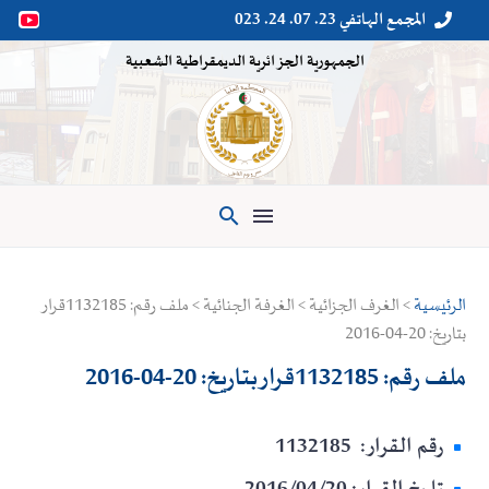
المجمع الهاتفي 23. 07. 24. 023


الجمهورية الجزائرية الديمقراطية الشعبية

الرئيسية
> الغرف الجزائية > الغرفة الجنائية > ملف رقم: 1132185قرار
بتاريخ: 20-04-2016
ملف رقم: 1132185قرار بتاريخ: 20-04-2016
رقم القرار: 1132185