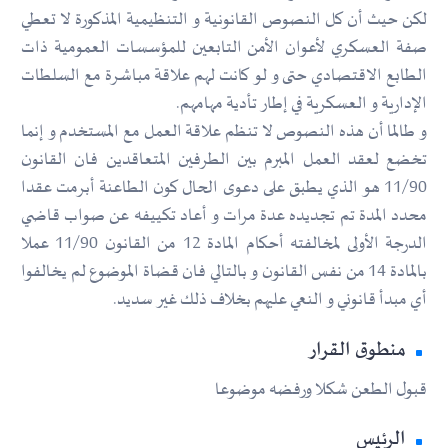
لكن حيث أن كل النصوص القانونية و التنظيمية المذكورة لا تعطي
صفة العسكري لأعوان الأمن التابعين للمؤسسات العمومية ذات
الطابع الاقتصادي حتى و لو كانت لهم علاقة مباشرة مع السلطات
الإدارية و العسكرية في إطار تأدية مهامهم.
و طالما أن هذه النصوص لا تنظم علاقة العمل مع المستخدم و إنما
تخضع لعقد العمل المبرم بين الطرفين المتعاقدين فان القانون
11/90 هو الذي يطبق على دعوى الحال كون الطاعنة أبرمت عقدا
محدد المدة تم تجديده عدة مرات و أعاد تكييفه عن صواب قاضي
الدرجة الأولى لمخالفته أحكام المادة 12 من القانون 11/90 عملا
بالمادة 14 من نفس القانون و بالتالي فان قضاة الموضوع لم يخالفوا
أي مبدأ قانوني و النعي عليهم بخلاف ذلك غير سديد.
منطوق القرار
قبول الطعن شكلا ورفضه موضوعا
الرئيس