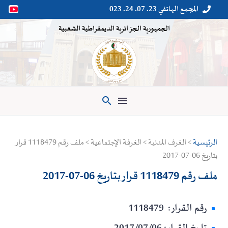
المجمع الهاتفي 23. 07. 24. 023


الجمهورية الجزائرية الديمقراطية الشعبية

الرئيسية
> الغرف المدنية > الغرفة الإجتماعية > ملف رقم 1118479 قرار
بتاريخ 06-07-2017
ملف رقم 1118479 قرار بتاريخ 06-07-2017
رقم القرار: 1118479