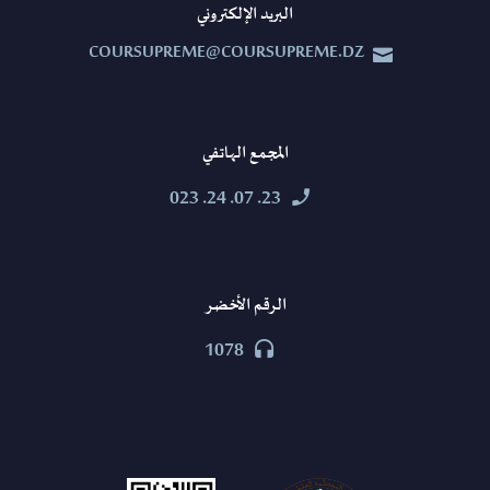
البريد الإلكتروني
COURSUPREME@COURSUPREME.DZ


المجمع الهاتفي
23. 07. 24. 023


الرقم الأخضر
1078

