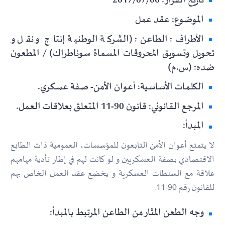
تاريخ القرار: 2017/07/06
الموضوع: عقد عمل
الأطراف: الطاعن: (الشركة الوطنية إنتاج و نقل و
تحويل وتسويق المحروقات المسماة سوناطراك) / المطعون
ضده: (س.م)
الكلمات الأساسية: أعوان الأمن- صفة عسكري.
المرجع القانوني: قانون 90-11 المتعلق بعلاقات العمل.
المبدأ:
لا يتمتع أعوان الأمن التابعون للمؤسسات، العمومية ذات الطابع
الاقتصادي بصفة العسكريين و لو كانت لهم في إطار تأدية مهامهم
علاقة مع السلطات العسكرية و يخضع عقد العمل الخاص بهم
للقانون رقم 90-11.
وجه الطعن المثار من الطاعن المرتبط بالمبدأ: