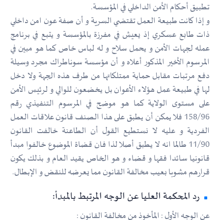
تطبيق أحكام الأمن الداخلي في المؤسسة.
و إذا كانت طبيعة العمل تقتضي السرية و أن صفة عون امن داخلي
ذات طابع عسكري إذ يعيش في مفرزة بالمؤسسة و يتبع في برنامج
عمله لجهات الأمن و يحمل سلاح و له لباس خاص كما هو مبين في
المرسوم الأخير المذكور أعلاه و أن مؤسسة سوناطراك مجرد وسيلة
دفع مرتبات مقابل حماية ممتلكاتها من طرف هذه الجهة ولا دخل
لها في طبيعة عمل هؤلاء الأعوان بل يخضعون للوالي و لرئيس الأمن
على مستوى الولاية كما هو موضح في المرسوم التنفيذي رقم
158/96 فلا يمكن أن يطبق على هذا الصنف قانون علاقات العمل
الفردية و عليه لا نستطيع القول أن الطاعنة خالفت القانون
11/90 طالما انه لا يطبق أصلا لذا فان قضاة الموضوع خالفوا مبدأ
قانونيا سائدا فقها و قضاء و هو الخاص يقيد العام و بذلك يكون
قرارهم مشوبا بعيب مخالفة القانون مما يعرضه للنقض و الإبطال.
رد المحكمة العليا عن الوجه المرتبط بالمبدأ:
عن الوجه الأول : المأخوذ من مخالفة القانون :