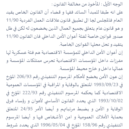
الوجه الأول : المأخوذ من مخالفة القانون :
على انه طبقا للمبدأ السائد فقها و قضاء أن القانون الخاص يقيد
العام فالمجلس لجا الى تطبيق قانون علاقات العمل الفردية 11/90
و هو قانون عام يتعلق بجميع العمال الذين يخضعون له لكن في ظل
صدور قوانين خاصة لفئة أعوان الأمن الداخلي فان القانون 11/90
يتقيد و تحل محلها القوانين الخاصة.
إن أعوان الأمن الداخلي للمؤسسة الاقتصادية هم فئة عسكرية لها
مفرزات داخل المؤسسات الاقتصادية تحرس ممتلكات المؤسسة و
عمالها داخل و خارج محيط المؤسسة.
إن عون الأمن يخضع لأحكام المرسوم التنفيذي رقم 206/93 المؤرخ
في 1993/09/23 المتعلق بالوقاية و المراقبة في المؤسسات العمومية
الاقتصادية كما يحكمه المرسوم التنفيذي رقم 222/93 المؤرخ في
1993/10/02 الذي يحدد القانون الأساسي لأعوان و رؤساء فرق
الوقاية و الأمن و يضبط مرتباتهم و أيضا الأمر 24/95 المتعلق
بحماية الأملاك العمومية و امن الأشخاص فيها و أيضا المرسوم
التنفيذي رقم 158/96 المؤرخ في 1996/05/04 الذي يحدد شروط