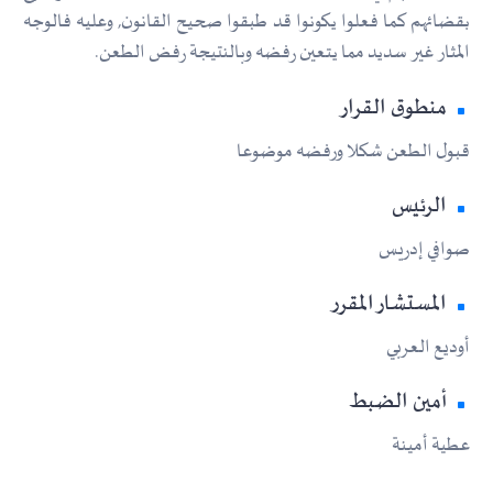
بقضائهم كما فعلوا يكونوا قد طبقوا صحيح القانون, وعليه فالوجه
المثار غير سديد مما يتعين رفضه وبالنتيجة رفض الطعن.
منطوق القرار
قبول الطعن شكلا ورفضه موضوعا
الرئيس
صوافي إدريس
المستشار المقرر
أوديع العربي
أمين الضبط
عطية أمينة