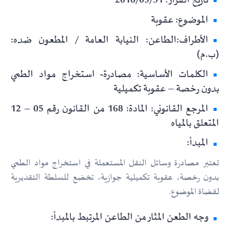
تاريخ القرار: 2018/05/31
الموضوع: عقوبة
الأطراف:الطاعن: النيابة العامة / المطعون ضده:
(ب.م)
الكلمات الأساسية: مصادرة- استخراج مواد الطمي
بدون رخصة – عقوبة تكميلية
المرجع القانوني: المادة: 168 من القانون رقم 05 – 12
المتعلق بالمياه
المبدأ:
تعتبر مصادرة وسائل النقل المستعملة في استخراج مواد الطمي
بدون رخصة، عقوبة تكميلية جوازية، تخضع للسلطة التقديرية
لقضاة الموضوع.
وجه الطعن المثار من الطاعن المرتبط بالمبدأ: