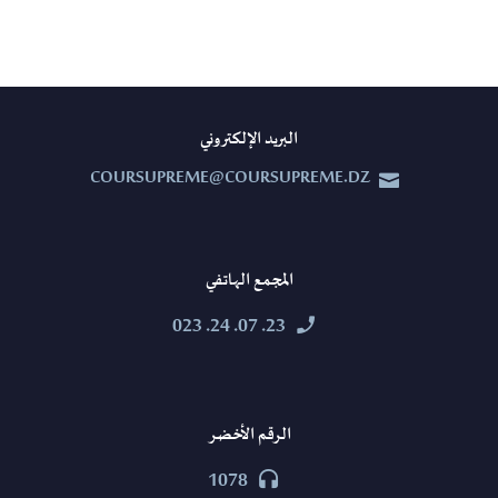
البريد الإلكتروني
COURSUPREME@COURSUPREME.DZ


المجمع الهاتفي
23. 07. 24. 023


الرقم الأخضر
1078

