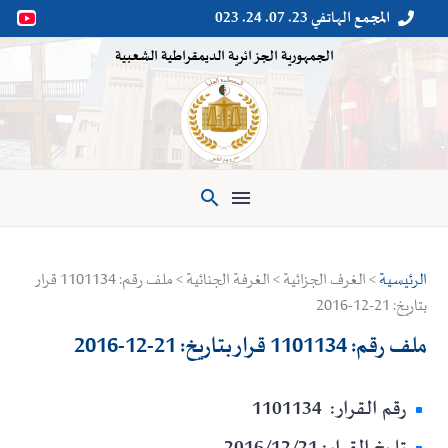
المجمع الهاتفي 23. 07. 24. 023


الجمهورية الجزائرية الديمقراطية الشعبية

الرئيسية
> الغرف الجزائية > الغرفة الجنائية > ملف رقم: 1101134 قرار
بتاريخ: 21-12-2016
ملف رقم: 1101134 قرار بتاريخ: 21-12-2016
رقم القرار: 1101134