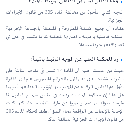
وجه الطعن المثار من الطاعن المرتبط بالمبدأ:
الوجه الثاني المأخوذ من مخالفة المادة 305 من قانون الإجراءات
الجزائية.
مفـــاده أن جميع الأسئلة المطروحة و المتعلقة بالجماعة الإجرامية
المنظمة غامضة و مبهمة و اعتبرتها المحكمة ظرفا مشددا في حين هي
تعد واقعة و جرما مستقلا.
رد المحكمة العليا عن الوجه المرتبط بالمبدأ:
حيـــث من المستقر عليه أن المادة 17 تنص في فقرتها الثالثة على
الظرف المشدد الذي قد يقترن بالجرائم المنصوص عليها في الفقرة
الأولى منها لقانون الوقاية من المخدرات و المؤثرات العقلية و تأسيسا
على هذا إن محكمة الجنايات وفقت في تطبيق صحيح القانون لما
طرحت سؤالا مستقلا و مميزا عن ظرف التشديد هذا كلما كانت
الإجابة بالإيجاب عن الواقعة محل السؤال طبقا لأحكام المادة 305
من قانون الإجراءات الجزائية السالفة الذكر.