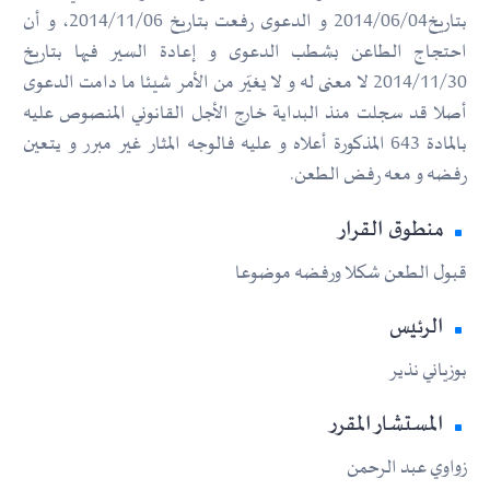
بتاريخ2014/06/04 و الدعوى رفعت بتاريخ 2014/11/06، و أن
احتجاج الطاعن بشطب الدعوى و إعادة السير فيها بتاريخ
2014/11/30 لا معنى له و لا يغيّر من الأمر شيئا ما دامت الدعوى
أصلا قد سجلت منذ البداية خارج الأجل القانوني المنصوص عليه
بالمادة 643 المذكورة أعلاه و عليه فالوجه المثار غير مبرر و يتعين
رفضه و معه رفض الطعن.
منطوق القرار
قبول الطعن شكلا ورفضه موضوعا
الرئيس
بوزياني نذير
المستشار المقرر
زواوي عبد الرحمن