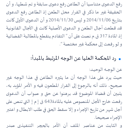
رفع الدعوى متناسيا أن الطاعن رفع دعوى سابقة و تم شطبها، و أن
الحقيقة غير ما ذكر في القرار محل الطعن إذ الطاعن رفع الدعوى
بتاريخ 2014/11/06 و ليس 2014/11/30 و أن الدعوى الأولى كانت
قد قطعت آجال الطعن و الدعوى الأصلية كانت في الآجال القانونية
إذ المادة 317 ق.م نصت على أن ” التقادم ينقطع بالمطالبة القضائية
و لو رفعت إلى محكمة غير مختصة “.
رد المحكمة العليا عن الوجه المرتبط بالمبدأ:
عن الوجــــه الوحيــد:
حيث يرد على هذا الوجه أن ما يثيره الطاعن في هذا الوجه غير
صحيح، ذلك أنه بالرجوع إلى القرار المطعون فيه و الأمر المؤيد به،
يتبين أن قضاة الموضوع قد برهنوا عن حق و صواب أن الدعوى
رفعت خارج الأجل المنصوص عليه بالمادة643 ق إ م إ التي تنص على
أجل شهر من تاريخ الإجراء و إلا سقط الحق في طلب الابطال و اعتبر
الإجراء صحيحا.
و الثابت من عناصر الملف أن الأمر بالحجر التنفيذي صدر