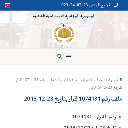
المجمع الهاتفي 23. 07. 24. 023


الجمهورية الجزائرية الديمقراطية الشعبية

الرئيسية
> الغرف المدنية > الغرفة المدنية > ملف رقم 1074131 قرار
بتاريخ 23-12-2015
ملف رقم 1074131 قرار بتاريخ 23-12-2015
رقم القرار: 1074131