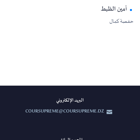
أمين الظبط
حفصة كمال
البريد الإلكتروني
COURSUPREME@COURSUPREME.DZ

