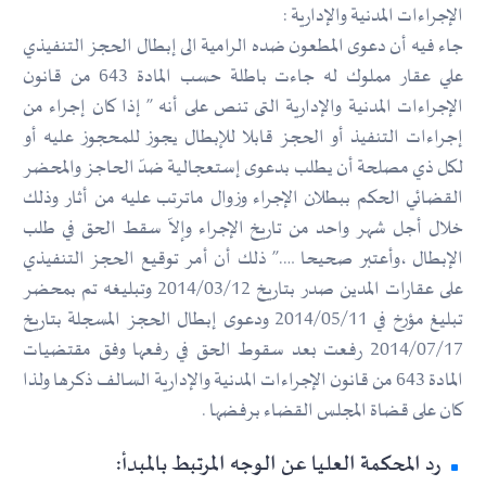
الإجراءات المدنية والإدارية :
جاء فيه أن دعوى المطعون ضده الرامية الى إبطال الحجز التنفيذي
علي عقار مملوك له جاءت باطلة حسب المادة 643 من قانون
الإجراءات المدنية والإدارية التى تنص على أنه ” إذا كان إجراء من
إجراءات التنفيذ أو الحجز قابلا للإبطال يجوز للمحجوز عليه أو
لكل ذي مصلحة أن يطلب بدعوى إستعجالية ضدّ الحاجز والمحضر
القضائي الحكم ببطلان الإجراء وزوال ماترتب عليه من أثار وذلك
خلال أجل شهر واحد من تاريخ الإجراء وإلاّ سقط الحق في طلب
الإبطال ،وأعتبر صحيحا ….” ذلك أن أمر توقيع الحجز التنفيذي
على عقارات المدين صدر بتاريخ 2014/03/12 وتبليغه تم بمحضر
تبليغ مؤرخ في 2014/05/11 ودعوى إبطال الحجز المسجلة بتاريخ
2014/07/17 رفعت بعد سقوط الحق في رفعها وفق مقتضيات
المادة 643 من قانون الإجراءات المدنية والإدارية السالف ذكرها ولذا
كان على قضاة المجلس القضاء برفضها .
رد المحكمة العليا عن الوجه المرتبط بالمبدأ: