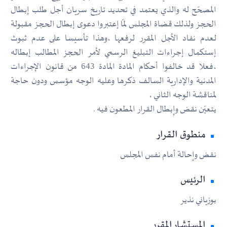
المصحّح له والذي يعتمد في تحديد تاريخ سريان أجل طلب إبطال
الحجز ولذلك قضاة المجلس لمّا إعتبروا دعوى إبطال الحجز مقبولة
لعدم نفاد الأجل المقرر لرفعها ،وهذا تأسيسا على عدم ثبوث
إستكمال إجراءات التبليغ الرسمي لأمر الحجز المطالب إبطاله
،فعلا قد خالفوا أحكام المادة المادة 643 من قانون الإجراءات
المدنية والإدارية السالف ذكرها وعليه الوجه مؤسس ودون حاجة
لمناقشة الوجه الثاني ،
يتعيّن نقض وإبطال القرار المطعون فيه .
منطوق القرار
نقض وإحالة أمام نفس المجلس
الرئيس
بوزياني نذير
المستشار المقرر