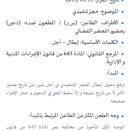
تاريخ القرار: 2015/11/19
الموضوع: حجز تنفيذي
الأطراف: الطاعن: (س.ر) / المطعون ضده: (ذ.ص)
بحضور المحضر القضائي
الكلمات الأساسية: إبطال – أجل .
المرجع القانوني: المادة 643 من قانون الإجراءات المدنية
و الإدارية.
المبدأ:
ترفع دعوى إبطال الحجز التنفيدي في أجل شهر من تاريخ صدور
الأمر لا من تاريخ تبليغه و إلا سقط الحق في الدعوى و اعتبر الإجراء
صحيحا .
وجه الطعن المثار من الطاعن المرتبط بالمبدأ:
الوجـــه الأوّل المأخوذ من مخالفة نص المادة 643 من قانون