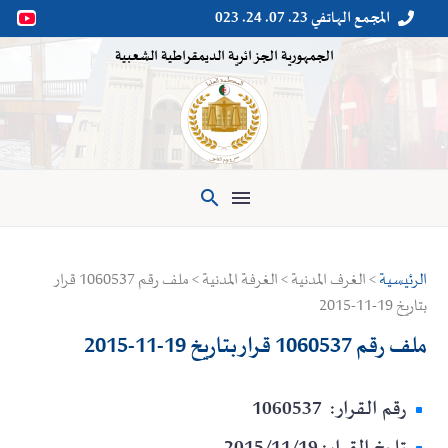
المجمع الهاتفي 23. 07. 24. 023


الجمهورية الجزائرية الديمقراطية الشعبية

الرئيسية
> الغرف المدنية > الغرفة المدنية > ملف رقم 1060537 قرار
بتاريخ 19-11-2015
ملف رقم 1060537 قرار بتاريخ 19-11-2015
رقم القرار: 1060537