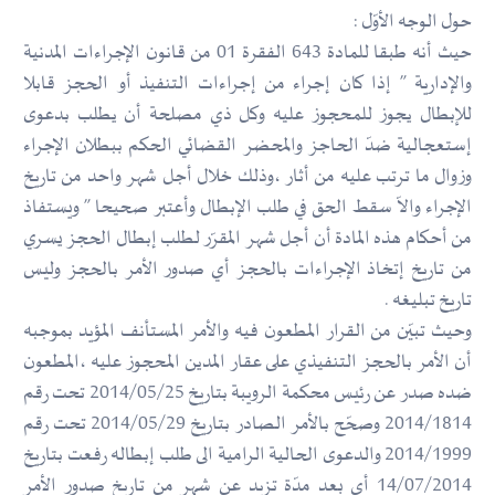
حول الوجه الأوّل :
حيث أنه طبقا للمادة 643 الفقرة 01 من قانون الإجراءات المدنية
والإدارية ” إذا كان إجراء من إجراءات التنفيذ أو الحجز قابلا
للإبطال يجوز للمحجوز عليه وكل ذي مصلحة أن يطلب بدعوى
إستعجالية ضدّ الحاجز والمحضر القضائي الحكم ببطلان الإجراء
وزوال ما ترتب عليه من أثار ،وذلك خلال أجل شهر واحد من تاريخ
الإجراء والاّ سقط الحق في طلب الإبطال وأعتبر صحيحا ” ويستفاذ
من أحكام هذه المادة أن أجل شهر المقرّر لطلب إبطال الحجز يسري
من تاريخ إتخاذ الإجراءات بالحجز أي صدور الأمر بالحجز وليس
تاريخ تبليغه .
وحيث تبيّن من القرار المطعون فيه والأمر المستأنف المؤيد بموجبه
أن الأمر بالحجز التنفيذي على عقار المدين المحجوز عليه ،المطعون
ضده صدر عن رئيس محكمة الرويبة بتاريخ 2014/05/25 تحت رقم
2014/1814 وصحّح بالأمر الصادر بتاريخ 2014/05/29 تحت رقم
2014/1999 والدعوى الحالية الرامية الى طلب إبطاله رفعت بتاريخ
14/07/2014 أي بعد مدّة تزيد عن شهر من تاريخ صدور الأمر