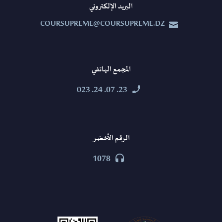
البريد الإلكتروني
COURSUPREME@COURSUPREME.DZ


المجمع الهاتفي
23. 07. 24. 023


الرقم الأخضر
1078

