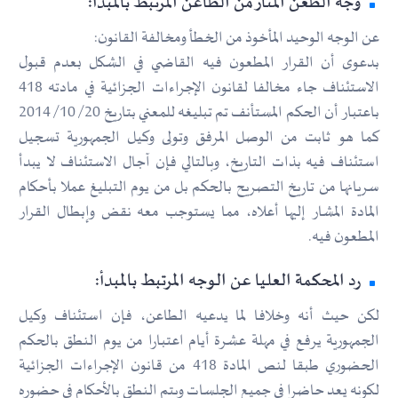
وجه الطعن المثار من الطاعن المرتبط بالمبدأ:
عن الوجه الوحيد المأخوذ من الخطأ ومخالفة القانون:
بدعوى أن القرار المطعون فيه القاضي في الشكل بعدم قبول
الاستئناف جاء مخالفا لقانون الإجراءات الجزائية في مادته 418
باعتبار أن الحكم المستأنف تم تبليغه للمعني بتاريخ 20/ 10/ 2014
كما هو ثابت من الوصل المرفق وتولى وكيل الجمهورية تسجيل
استئناف فيه بذات التاريخ، وبالتالي فإن آجال الاستئناف لا يبدأ
سريانها من تاريخ التصريح بالحكم بل من يوم التبليغ عملا بأحكام
المادة المشار إليها أعلاه، مما يستوجب معه نقض وإبطال القرار
المطعون فيه.
رد المحكمة العليا عن الوجه المرتبط بالمبدأ:
لكن حيث أنه وخلافا لما يدعيه الطاعن، فإن استئناف وكيل
الجمهورية يرفع في مهلة عشرة أيام اعتبارا من يوم النطق بالحكم
الحضوري طبقا لنص المادة 418 من قانون الإجراءات الجزائية
لكونه يعد حاضرا في جميع الجلسات ويتم النطق بالأحكام في حضوره