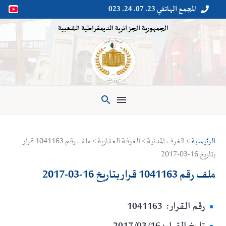
المجمع الهاتفي 23. 07. 24. 023


الجمهورية الجزائرية الديمقراطية الشعبية

الرئيسية
> الغرف المدنية > الغرفة العقارية > ملف رقم 1041163 قرار
بتاريخ 16-03-2017
ملف رقم 1041163 قرار بتاريخ 16-03-2017
رقم القرار: 1041163