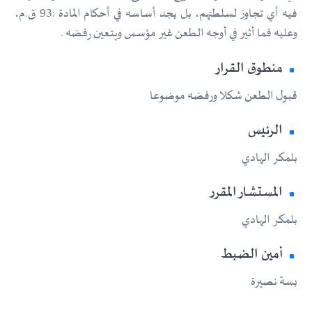
فيه أي تجاوز لسلطتهم، بل يجد أساسه في أحكام المادة :93 ق.م،
وعليه فما أثير في أوجه الطعن غير مؤسس ويتعين رفضه .
منطوق القرار
قبول الطعن شكلا ورفضه موضوعا
الرئيس
بلمكر الهادي
المستشار المقرر
بلمكر الهادي
أمين الضبط
بسة نصيرة