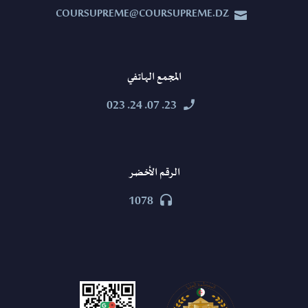
COURSUPREME@COURSUPREME.DZ


المجمع الهاتفي
23. 07. 24. 023


الرقم الأخضر
1078

