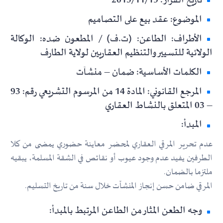
تاريخ القرار: 2015/11/19
الموضوع: عقد بيع على التصاميم
الأطراف: الطاعن: (ت.ف) / المطعون ضده: الوكالة
الولائية للتسيير والتنظيم العقاريين لولاية الطارف
الكلمات الأساسية: ضمان – منشآت
المرجع القانوني: المادة 14 من المرسوم التشريعي رقم: 93
– 03 المتعلق بالنشاط العقاري
المبدأ:
عدم تحرير المرقي العقاري لمحضر معاينة حضوري يمضى من كلا
الطرفين يفيد عدم وجود عيوب أو نقائص في الشقة المسلمة، يبقيه
ملتزما بالضمان.
المرقي ضامن حسن إنجاز المنشآت خلال سنة من تاريخ التسليم.
وجه الطعن المثار من الطاعن المرتبط بالمبدأ: