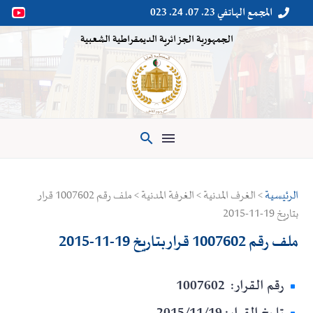
المجمع الهاتفي 23. 07. 24. 023


الجمهورية الجزائرية الديمقراطية الشعبية

الرئيسية
> الغرف المدنية > الغرفة المدنية > ملف رقم 1007602 قرار
بتاريخ 19-11-2015
ملف رقم 1007602 قرار بتاريخ 19-11-2015
رقم القرار: 1007602