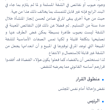
وجود عيوب أو نقائص في الشقة المسلمة و لما لم يلتزم بما جاء في
البند الرابع فإنه غير قابل للتمسك بما يخالف ذلك هذا من جهة.
حيث من جهة أخرى يبقى المرقي ضامن لحسن إنجاز المنشأة خلال
مدة سنة من التسليم , ثم فضلا عن ذلك فإن النقائص المعينة في
الشقة ليست بعيوب ظاهرة بسيطة يمكن غض الطرف عنها و
تصليحها بتكلفة قليلة و لكنها تمس الصفات الأساسية للشقة
المبيعة التي توعد المرقي توفيرها في المبيع و أن انعدامها يجعل من
الشقة غير قابلة للاستعمال و الانتفاع.
لذا نستخلص أن بالقضاء كما فعلوا يكون هؤلاء القضاة قد أفقدوا
قرارهم أساسه القانوني مما يعرضه للنقض.
منطوق القرار
نقض وإحالة أمام نفس المجلس
الرئيس