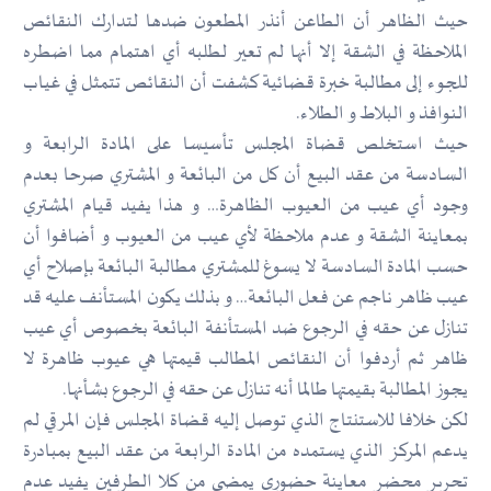
حيث الظاهر أن الطاعن أنذر المطعون ضدها لتدارك النقائص
الملاحظة في الشقة إلا أنها لم تعير لطلبه أي اهتمام مما اضطره
للجوء إلى مطالبة خبرة قضائية كشفت أن النقائص تتمثل في غياب
النوافذ و البلاط و الطلاء.
حيث استخلص قضاة المجلس تأسيسا على المادة الرابعة و
السادسة من عقد البيع أن كل من البائعة و المشتري صرحا بعدم
وجود أي عيب من العيوب الظاهرة… و هذا يفيد قيام المشتري
بمعاينة الشقة و عدم ملاحظة لأي عيب من العيوب و أضافوا أن
حسب المادة السادسة لا يسوغ للمشتري مطالبة البائعة بإصلاح أي
عيب ظاهر ناجم عن فعل البائعة… و بذلك يكون المستأنف عليه قد
تنازل عن حقه في الرجوع ضد المستأنفة البائعة بخصوص أي عيب
ظاهر ثم أردفوا أن النقائص المطالب قيمتها هي عيوب ظاهرة لا
يجوز المطالبة بقيمتها طالما أنه تنازل عن حقه في الرجوع بشأنها.
لكن خلافا للاستنتاج الذي توصل إليه قضاة المجلس فإن المرقي لم
يدعم المركز الذي يستمده من المادة الرابعة من عقد البيع بمبادرة
تحرير محضر معاينة حضوري يمضى من كلا الطرفين يفيد عدم