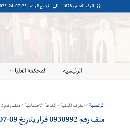
الرقم الأخضر 1078
المجمع الهاتفي 23. 07. 24. 023




الرئيسية
المحكمة العليا
الرئيسية
> الغرف المدنية > الغرفة الإجتماعية > ملف رقم 0938992 قرار بتاريخ 09-07-2015
ملف رقم 0938992 قرار بتاريخ 09-07-2015