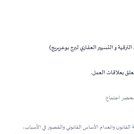
ترقية و التسيير العقاري لبرج بوعريريج)
ب محضر اجتماع.
ة القانون وانعدام الأساس القانوني والقصور في الأسباب،