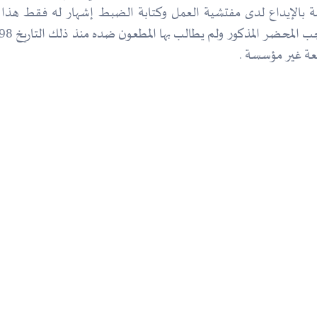
خاصة بالإيداع لدى مفتشية العمل وكتابة الضبط إشهار له فقط هذ
معة غير مؤسسة .