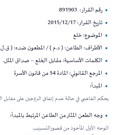
رقم القرار: 891903
تاريخ القرار: 2015/12/17
الموضوع: خلع
الأطراف: الطاعن: ( د.م ) / المطعون ضده: ( ق.ل 
الكلمات الأساسية: مقابل الخلع – صداق المثل.
المرجع القانوني: المادة 54 من قانون الأسرة
المبدأ:
يحكم القاضي في حالة عدم إتفاق الزوجين على مقابل ال
وجه الطعن المثار من الطاعن المرتبط بالمبدأ:
الـوجه الأول المأخوذ من قصورالتسبيب.