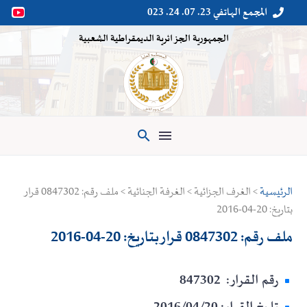
المجمع الهاتفي 23. 07. 24. 023


الجمهورية الجزائرية الديمقراطية الشعبية

الرئيسية
> الغرف الجزائية > الغرفة الجنائية > ملف رقم: 0847302 قرار
بتاريخ: 20-04-2016
ملف رقم: 0847302 قرار بتاريخ: 20-04-2016
رقم القرار: 847302