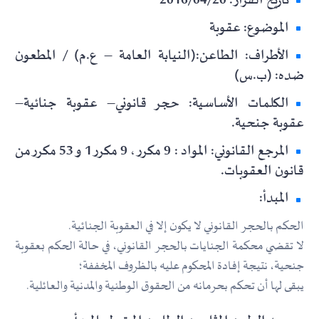
تاريخ القرار: 2016/04/20
الموضوع: عقوبة
الأطراف: الطاعن:(النيابة العامة – ع.م) / المطعون
ضده: (ب.س)
الكلمات الأساسية: حجر قانوني– عقوبة جنائية–
عقوبة جنحية.
المرجع القانوني: المواد : 9 مكرر ، 9 مكرر 1 و 53 مكرر من
قانون العقوبات.
المبدأ:
الحكم بالحجر القانوني لا يكون إلا في العقوبة الجنائية.
لا تقضي محكمة الجنايات بالحجر القانوني، في حالة الحكم بعقوبة
جنحية، نتيجة إفادة المحكوم عليه بالظروف المخففة؛
يبقى لها أن تحكم بحرمانه من الحقوق الوطنية والمدنية والعائلية.