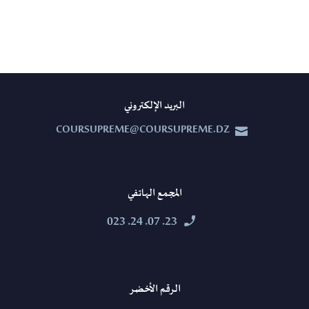
البريد الإلكتروني
COURSUPREME@COURSUPREME.DZ


المجمع الهاتفي
23. 07. 24. 023


الرقم الأخضر