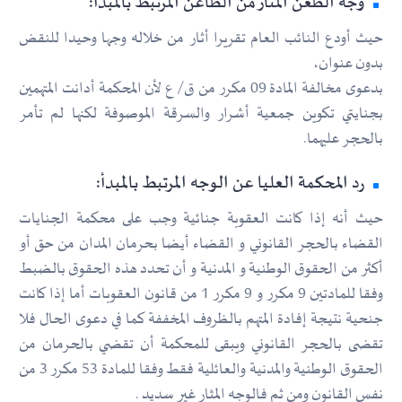
وجه الطعن المثار من الطاعن المرتبط بالمبدأ:
حيث أودع النائب العام تقريرا أثار من خلاله وجها وحيدا للنقض
بدون عنوان،
بدعوى مخالفة المادة 09 مكرر من ق/ ع لأن المحكمة أدانت المتهمين
بجنايتي تكوين جمعية أشرار والسرقة الموصوفة لكنها لم تأمر
بالحجر عليهما.
رد المحكمة العليا عن الوجه المرتبط بالمبدأ:
حيث أنه إذا كانت العقوبة جنائية وجب على محكمة الجنايات
القضاء بالحجر القانوني و القضاء أيضا بحرمان المدان من حق أو
أكثر من الحقوق الوطنية و المدنية و أن تحدد هذه الحقوق بالضبط
وفقا للمادتين 9 مكرر و 9 مكرر 1 من قانون العقوبات أما إذا كانت
جنحية نتيجة إفادة المتهم بالظروف المخففة كما في دعوى الحال فلا
تقضى بالحجر القانوني ويبقى للمحكمة أن تقضي بالحرمان من
الحقوق الوطنية والمدنية والعائلية فقط وفقا للمادة 53 مكرر 3 من
نفس القانون ومن ثم فالوجه المثار غير سديد .