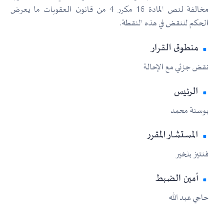
مخالفة لنص المادة 16 مكرر 4 من قانون العقوبات ما يعرض
الحكم للنقض في هذه النقطة.
منطوق القرار
نقض جزئي مع الإحالة
الرئيس
بوسنة محمد
المستشار المقرر
فنتيز بلخير
أمين الضبط
حاجي عبد الله