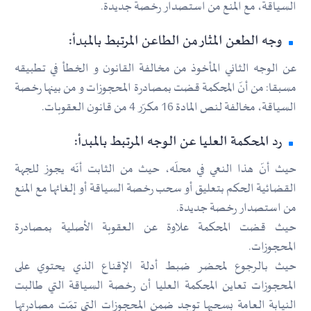
السياقة، مع المنع من استصدار رخصة جديدة.
وجه الطعن المثار من الطاعن المرتبط بالمبدأ:
عن الوجه الثاني المأخوذ من مخالفة القانون و الخطأ في تطبيقه
مسبقا: من أنّ المحكمة قضت بمصادرة المحجوزات و من بينها رخصة
السياقة، مخالفة لنص المادة 16 مكرّر 4 من قانون العقوبات.
رد المحكمة العليا عن الوجه المرتبط بالمبدأ:
حيث أنّ هذا النعي في محلّه، حيث من الثابت أنّه يجوز للجهة
القضائية الحكم بتعليق أو سحب رخصة السياقة أو إلغائها مع المنع
من استصدار رخصة جديدة.
حيث قضت المحكمة علاوة عن العقوبة الأصلية بمصادرة
المحجوزات.
حيث بالرجوع لمحضر ضبط أدلة الإقناع الذي يحتوي على
المحجوزات تعاين المحكمة العليا أن رخصة السياقة التي طالبت
النيابة العامة بسحبها توجد ضمن المحجوزات التي تمّت مصادرتها