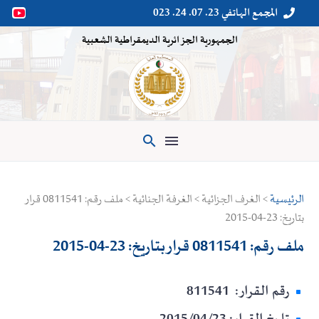
المجمع الهاتفي 23. 07. 24. 023


الجمهورية الجزائرية الديمقراطية الشعبية

الرئيسية
> الغرف الجزائية > الغرفة الجنائية > ملف رقم: 0811541 قرار
بتاريخ: 23-04-2015
ملف رقم: 0811541 قرار بتاريخ: 23-04-2015
رقم القرار: 811541