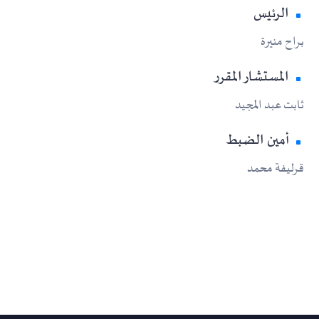
الرئيس
براح منيرة
المستشار المقرر
ثابت عبد المجيد
أمين الضبط
قرليفة محمد