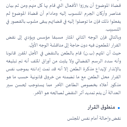
قضاة الموضوع أن يبرزوا الأفعال التي قام بها كل متهم ومن ثم بيان
عناصر وأركان الجرم المنسوب إليه ومادام أن قضاة الموضوع لم
يفعلوا ذلك فإن ما توصلوا إليه في قضائهم يبقى مشوب بالقصور في
التسبيب.
وبالتالي فإن الوجه الثاني المثار مسبقا مؤسس ويؤدي إلى نقض
القرار المطعون فيه دون حاجة إلى مناقشة الوجه الأول.
حيث أن المتهم (ب.ن) قام بالطعن بالنقض في الأجل المقرر قانونا
وأنه سدد الرسم القضائي ولا يثبت من أوراق الملف أنه تم تبليغه
بالإنذار لإيداع مذكرة الطعن إلا أنه قد تمت إدانته بموجب نفس
القرار محل الطعن مع ما تضمنه من خروق قانونية حسب ما هو
مذكور أعلاه بخصوص الطاعن الآخر مما يستوجب لحسن سير
العدالة أن يتم تمديد أثر النقض لصالحه هو الآخر.
منطوق القرار
نقض وإحالة أمام نفس المجلس