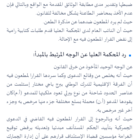
ضبطها وتقدير مدى مطابقة الوثائق المقدمة مع الواقع وبالتالي فإن
عدم الأخذ بمحاضر الطاعنة يشكل مخالفة للقانون.
حيث لم يرد المطعون ضدهما عن مذكرة الطعن.
حيث أن النائب العام لدى المحكمة العليا قدم طلبات كتابية رامية
إلى نقض القرار المطعون فيه مع الإحالة.
رد المحكمة العليا عن الوجه المرتبط بالمبدأ:
عن الوجه الوحيد المأخوذ من خرق القانون
حيث أنه يخلص من وقائع الدعوى وكما سردها القرارا لمطعون فيه
أن الفرقة الإقليمية للدرك الوطني ببرج باجي مختار إستلمت من
عناصر الحدود شاحنة من نوع بيرلي تعود ملكيتها للمدعو (أ.م)كان
يقودها المدعو (أ.ن) محملة بسلع مختلفة جزء منها مرخص به وجزء
آخر غير مرخص به.
حيث أنه وبالرجوع إلى القرار المطعون فيه القاضي في الدعوى
الجمركية بتأييد الحكم المستأنف مبدئيا وتعديله برفض توقيع
الغرامة مؤسسين قضاة الإستئناف قرارهم على أن إدارة الجمارك