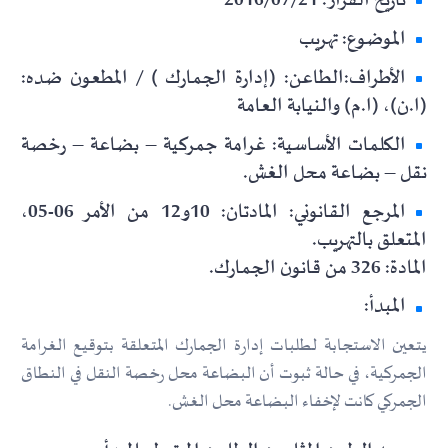
تاريخ القرار: 2016/07/21
الموضوع: تهريب
الأطراف:الطاعن: (إدارة الجمارك ) / المطعون ضده:
(ا.ن)، (ا.م) والنيابة العامة
الكلمات الأساسية: غرامة جمركية – بضاعة – رخصة
نقل – بضاعة محل الغش.
المرجع القانوني: المادتان: 10و12 من الأمر 06-05،
المتعلق بالتهريب.
المادة: 326 من قانون الجمارك.
المبدأ:
يتعين الاستجابة لطلبات إدارة الجمارك المتعلقة بتوقيع الغرامة
الجمركية، في حالة ثبوت أن البضاعة محل رخصة النقل في النطاق
الجمركي كانت لإخفاء البضاعة محل الغش.