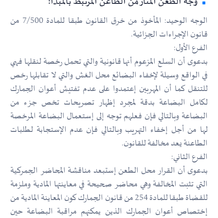
وجه الطعن المثار من الطاعن المرتبط بالمبدأ:
الوجه الوحيد: المأخوذ من خرق القانون طبقا للمادة 7/500 من
قانون الإجراءات الجزائية.
الفرع الأول:
بدعوى أن السلع المزعوم أنها قانونية والتي تحمل رخصة لنقلها فهي
في الواقع وسيلة لإخفاء البضائع محل الغش والتي لا تقابلها رخص
للتنقل كما أن المهربين إعتمدوا على عدم تفتيش أعوان الجمارك
لكامل البضاعة بدقة لمجرد إظهار تصريحات تخص جزء من
البضاعة وبالتالي فإن فعلهم توجه إلى إستعمال البضاعة المرخصة
لها من أجل إخفاء التهريب وبالتالي فإن عدم الإستجابة لطلبات
الطاعنة يعد مخالفة للقانون.
الفرع الثاني:
بدعوى أن القرار محل الطعن إستبعد مناقشة المحاضر الجمركية
التي تثبت المخالفة وهي محاضر صحيحة في معاينتها المادية وملزمة
للقضاة طبقا للمادة 254 من قانون الجمارك كون المعاينة المادية من
إختصاص أعوان الجمارك الذين يمكنهم مراقبة البضاعة حين