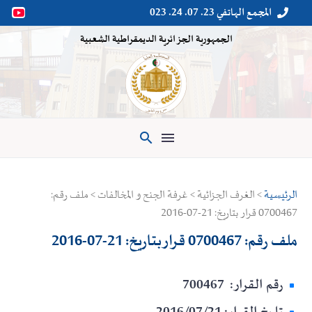
المجمع الهاتفي 23. 07. 24. 023


الجمهورية الجزائرية الديمقراطية الشعبية

الرئيسية
> الغرف الجزائية > غرفة الجنح و المخالفات > ملف رقم:
0700467 قرار بتاريخ: 21-07-2016
ملف رقم: 0700467 قرار بتاريخ: 21-07-2016
رقم القرار: 700467