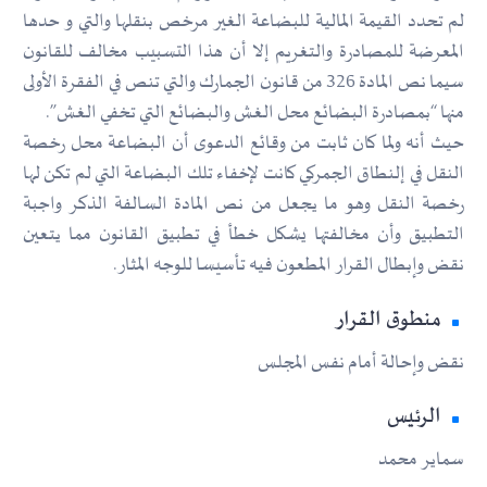
لم تحدد القيمة المالية للبضاعة الغير مرخص بنقلها والتي و حدها
المعرضة للمصادرة والتغريم إلا أن هذا التسبيب مخالف للقانون
سيما نص المادة 326 من قانون الجمارك والتي تنص في الفقرة الأولى
منها “بمصادرة البضائع محل الغش والبضائع التي تخفي الغش”.
حيث أنه ولما كان ثابت من وقائع الدعوى أن البضاعة محل رخصة
النقل في إلنطاق الجمركي كانت لإخفاء تلك البضاعة التي لم تكن لها
رخصة النقل وهو ما يجعل من نص المادة السالفة الذكر واجبة
التطبيق وأن مخالفتها يشكل خطأ في تطبيق القانون مما يتعين
نقض وإبطال القرار المطعون فيه تأسيسا للوجه المثار.
منطوق القرار
نقض وإحالة أمام نفس المجلس
الرئيس
سماير محمد