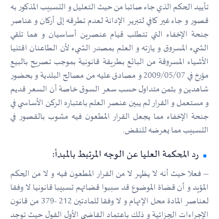
تأييد الحكم الذي جاء صائبا من حيث التعليل و التسبيب المذكور به
قصور و جاء غير كافي لتبرير الإدانة لعدم تطرقه إلى أركان و عناصر
جنحة الإخفاء التي تتطلب قيام عنصرين أساسيان و هما تلقي
الشيء المسروق و يازته و العلم بمصدر الشيء لأن الطاعنان اقتنيا
الأشياء المسروقة من البائع بطريقة قانونية بموجب تصريح بالبيع
مؤرخ في 2009/05/07 و مصادق عليه من مصالح البلدية و بحضور
شاهدين و بثمن متداول حسب سعر السوق خاصة أن السعر قديم
و مستعمل و القرار لم يبين عنصر العلم باعتباره الركن الأساسي في
جنحة الإخفاء مما يجعل القرار المطعون فيه مشوب بالقصور في
التسبيب مما يعرضه للنقض.
رد المحكمة العليا عن الوجه المرتبط بالمبدأ:
– فعلا حيث أنه لا يظهر لا من القرار المطعون فيه و لا من الحكم
المؤيد و أن قضاة الموضوع قد سببوا قضائهم تسبيبا قانونيا لا وفقا
لعناصر المادة محل الإتهام و لا وفقا للمادتين 212 -379 من قانون
الإجراءات الجزائية و ذلك باعتماد القاضي الأول القول حيث توجد