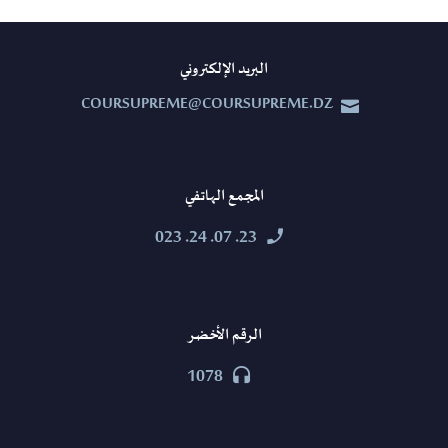
البريد الإلكتروني
COURSUPREME@COURSUPREME.DZ


المجمع الهاتفي
23. 07. 24. 023


الرقم الأخضر
1078

