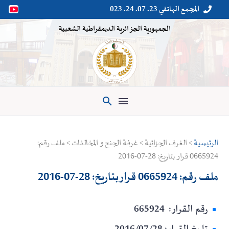
المجمع الهاتفي 23. 07. 24. 023


الجمهورية الجزائرية الديمقراطية الشعبية

الرئيسية
> الغرف الجزائية > غرفة الجنح و المخالفات > ملف رقم:
0665924 قرار بتاريخ: 28-07-2016
ملف رقم: 0665924 قرار بتاريخ: 28-07-2016
رقم القرار: 665924