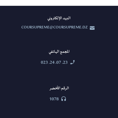
البريد الإلكتروني
COURSUPREME@COURSUPREME.DZ


المجمع الهاتفي
23. 07. 24. 023


الرقم الأخضر
1078

