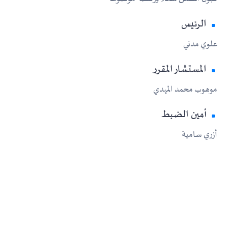
الرئيس
علوي مدني
المستشار المقرر
موهوب محمد المهدي
أمين الضبط
أزري سامية