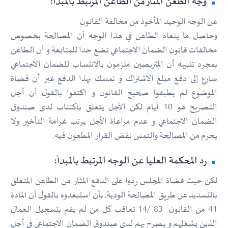
وجه الطعن المثار من الطاعن المرتبط بالمبدأ:
عن الوجه الوحيد المأخوذ من مخالفة القانون
وحاصل ما ينعاه الطاعن في هذا الوجه أن المصالحة بخصوص
مخالفات قانون الضمان الاجتماعي تضع حدا للمتابعة و أن الطاعن
بمجرد تنبيهه أن المتربصين ملزمون بالانتساب للضمان الاجتماعي
سارع إلى دفع مبلغ الاشتراك و تمسك بهذا الدفع غير أن قضاة
الموضوع لم يطبقوا صحيح القانون و اكتفوا بالقول أن أجل
التصريح هو 10 أيام لكن الأجل يتعلق باكتتاب لدى صندوق
الضمان الاجتماعي و عدم مراعاة الأجل يرتب غرامة التأخير ولا
يحرم من المصالحة والتمس نقض القرار المطعون فيه.
رد المحكمة العليا عن الوجه المرتبط بالمبدأ:
لكن حيث قضاة المجلس ردوا على الدفع المثار من الطاعن المتعلق
بالتسديد عن طريق المصالحة الودية, بأن استبعدوه بالقول أن المادة
41 من القانون 83 /14 تعاقب كل من لم يقم بتسجيل العمال
الذين يشغلهم و يصرح بهم لدى صندوق الضمان الاجتماعي في أجل