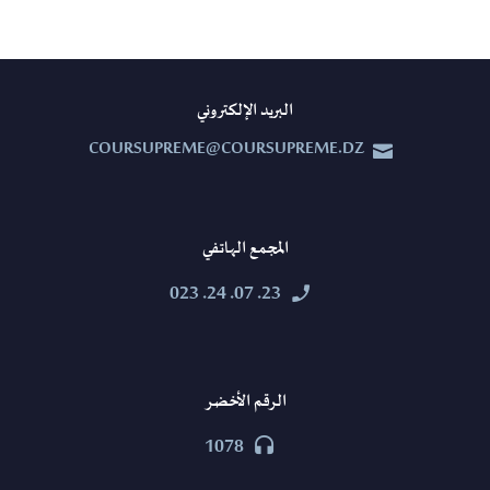
البريد الإلكتروني
COURSUPREME@COURSUPREME.DZ


المجمع الهاتفي
23. 07. 24. 023


الرقم الأخضر
1078

