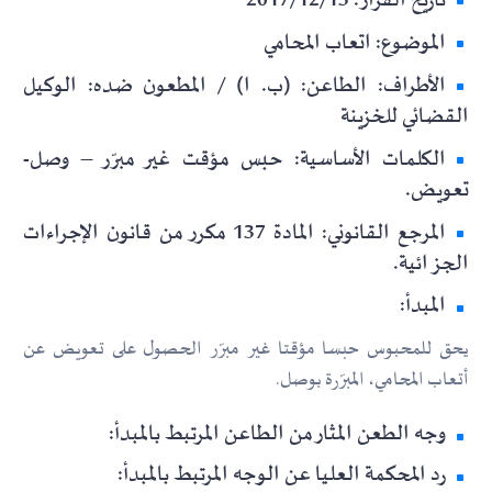
تاريخ القرار: 2017/12/13
الموضوع: اتعاب المحامي
الأطراف: الطاعن: (ب. ا) / المطعون ضده: الوكيل
القضائي للخزينة
الكلمات الأساسية: حبس مؤقت غير مبرّر – وصل-
تعويض.
المرجع القانوني: المادة 137 مكرر من قانون الإجراءات
الجزائية.
المبدأ:
يحق للمحبوس حبسا مؤقتا غير مبرّر الحصول على تعويض عن
أتعاب المحامي، المبرّرة بوصل.
وجه الطعن المثار من الطاعن المرتبط بالمبدأ:
رد المحكمة العليا عن الوجه المرتبط بالمبدأ: