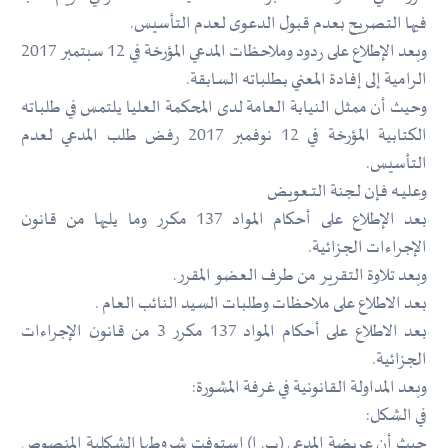
فيها التصريح بعدم قبول الدعوى لعدم التأسيس.
وبعد الإطلاع على ردود وملاحظات المدعي المؤرخة في 12 سبتمبر 2017
الرامية إلى إفادة المعني بطلباته السابقة.
وحيث أن ممثل النيابة العامة لدى المحكمة العليا يلتمس في طلباته
الكتابية المؤرخة في 12 نوفمبر 2017 رفض طلب المدعي لعدم
التأسيس.
وعليــه فإن لـجنة التــعويض
بعد الإطلاع على أحكام المواد 137 مكرر وما يليها من قانون
الإجراءات الجزائية.
وبعد تلاوة التقرير من طرف العضو المقرر.
بعد الاطلاع على ملاحظات وطلبات السيد النائب العام .
بعد الاطلاع على أحكام المواد 137 مكرر 3 من قانون الإجراءات
الجزائية.
وبعد المداولة القانونية في غرفة المشورة:
في الشكل:
حيث أن عريضة المدعي (ب. ا) استوفت شروطها الشكلية المنصوص