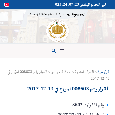
المجمع الهاتفي 23. 07. 24. 023


الجمهورية الجزائرية الديمقراطية الشعبية

الرئيسية
> الغرف المدنية > لجنة التعويض > القرار رقم 008603 المؤرخ في
13-12-2017
القرار رقم 008603 المؤرخ في 13-12-2017
رقم القرار: 8603