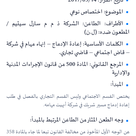
تاريخ القرار: 2017/09/14
الموضوع: اختصاص نوعي
الأطراف: الطاعن: الشركة ذ م م سارل سيتيم /
المطعون ضده: (ل.ن)
الكلمات الأساسية: إعادة الإدماج – إنهاء مهام في شركة
– قاض اجتماعي – قاضي تجاري.
المرجع القانوني: المادة 500 من قانون الإجراءات المدنية
والإدارية
المبدأ:
يختص القسم الاجتماعي وليس القسم التجاري بالفصل في طلب
إعادة إدماج مسير شريك في شركة أنهيت مهامه.
وجه الطعن المثار من الطاعن المرتبط بالمبدأ:
عن الوجه الأول المأخوذ من مخالفة القانون تبعا لما جاء بالمادة 358