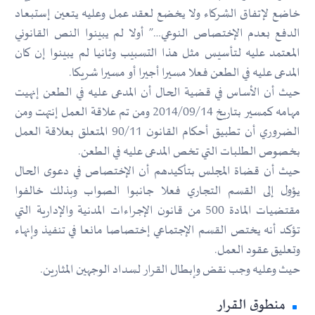
خاضع لإتفاق الشركاء ولا يخضع لعقد عمل وعليه يتعين إستبعاد
الدفع بعدم الإختصاص النوعي…” أولا لم يبينوا النص القانوني
المعتمد عليه لتأسيس مثل هذا التسبيب وثانيا لم يبينوا إن كان
المدعى عليه في الطعن فعلا مسيرا أجيرا أو مسيرا شريكا.
حيث أن الأساس في قضية الحال أن المدعى عليه في الطعن إنهيت
مهامه كمسير بتاريخ 2014/09/14 ومن تم علاقة العمل إنتهت ومن
الضروري أن تطبيق أحكام القانون 90/11 المتعلق بعلاقة العمل
بخصوص الطلبات التي تخص المدعى عليه في الطعن.
حيث أن قضاة المجلس بتأكيدهم أن الإختصاص في دعوى الحال
يؤول إلى القسم التجاري فعلا جانبوا الصواب وبذلك خالفوا
مقتضيات المادة 500 من قانون الإجراءات المدنية والإدارية التي
تؤكد أنه يختص القسم الإجتماعي إختصاصا مانعا في تنفيذ وإنهاء
وتعليق عقود العمل.
حيث وعليه وجب نقض وإبطال القرار لسداد الوجهين المثارين.
منطوق القرار