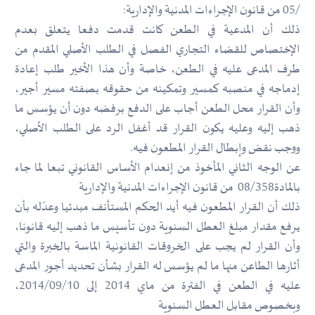
/05 من قانون الإجراءات المدنية والإدارية:
ذلك أن المدعية في الطعن كانت قدمت دفعا يتعلق بعدم
الإختصاص للقضاء التجاري الفصل في الطلب الأصلي المقدم من
طرف المدعى عليه في الطعن، خاصة وأن هذا الأخير طلب إعادة
إدماجه في منصبه كمسير وتمكينه من حقوقه بصفته مسير أجير،
وأن القرار محل الطعن أجاب على الدفع برفضه دون أن يؤسس ما
ذهب إليه وعليه يكون القرار قد أغفل الرد على الطلب الأصلي،
ووجب نقض وإبطال القرار المطعون فيه.
عن الوجه الثاني المأخوذ من إنعدام الأساس القانوني تبعا لما جاء
بالمادة08/358 من قانون الإجراءات المدنية والإدارية
ذلك أن القرار المطعون فيه أيد الحكم المستأنف مبدئيا وعدّله بأن
يرفع مقدار مبلغ العطل السنوية دون تأسيس ما ذهب إليه قانونا،
وأن القرار لم يجب على الخروقات القانونية الماسة بالخبرة والتي
أثارها الطاعن منها ما لم يؤسس له القرار بشأن تحديد أجور المدعى
عليه في الطعن في الفترة من ماي 2014 إلى 2014/09/10،
وبخصوص مقابل العطل السنوية