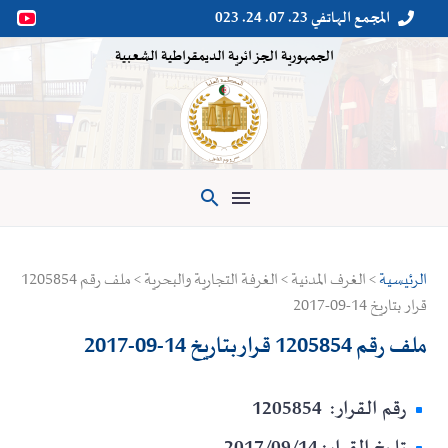
المجمع الهاتفي 23. 07. 24. 023


الجمهورية الجزائرية الديمقراطية الشعبية

الرئيسية
> الغرف المدنية > الغرفة التجارية والبحرية > ملف رقم 1205854
قرار بتاريخ 14-09-2017
ملف رقم 1205854 قرار بتاريخ 14-09-2017
رقم القرار: 1205854