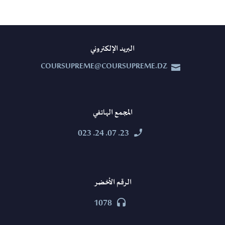
البريد الإلكتروني
COURSUPREME@COURSUPREME.DZ


المجمع الهاتفي
23. 07. 24. 023


الرقم الأخضر
1078

