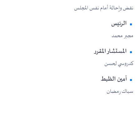
نقض وإحالة أمام نفس المجلس
الرئيس
مجبر محمد
المستشار المقرر
كدروسي لحسن
أمين الظبط
سباك رمضان