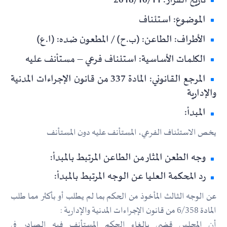
تاريخ القرار: 2018/10/11
الموضوع: استئناف
الأطراف: الطاعن: (ب.ح) / المطعون ضده: (ا.ع)
الكلمات الأساسية: استئناف فرعي – مستأنف عليه
المرجع القانوني: المادة 337 من قانون الإجراءات المدنية
والإدارية
المبدأ:
يخص الاستئناف الفرعي، المستأنف عليه دون المستأنف
وجه الطعن المثار من الطاعن المرتبط بالمبدأ:
رد المحكمة العليا عن الوجه المرتبط بالمبدأ:
عن الوجه الثالث المأخوذ من الحكم بما لم يطلب أو بأكثر مما طلب
المادة 6/358 من قانون الإجراءات المدنية والإدارية :
أن المجلس قضى بإلغاء الحكم المستأنف فيه الصادر في