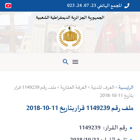
المجمع الهاتفي 23. 07. 24. 023


الجمهورية الجزائرية الديمقراطية الشعبية

الرئيسية
> الغرف المدنية > الغرفة العقارية > ملف رقم 1149239 قرار
بتاريخ 11-10-2018
ملف رقم 1149239 قرار بتاريخ 11-10-2018
رقم القرار: 1149239