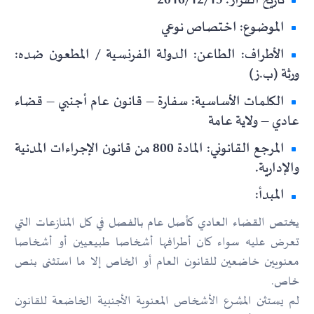
تاريخ القرار: 2016/12/15
الموضوع: اختصاص نوعي
الأطراف: الطاعن: الدولة الفرنسية / المطعون ضده:
ورثة (ب.ز)
الكلمات الأساسية: سفارة – قانون عام أجنبي – قضاء
عادي – ولاية عامة
المرجع القانوني: المادة 800 من قانون الإجراءات المدنية
والإدارية.
المبدأ:
يختص القضاء العادي كأصل عام بالفصل في كل المنازعات التي
تعرض عليه سواء كان أطرافها أشخاصا طبيعيين أو أشخاصا
معنويين خاضعين للقانون العام أو الخاص إلا ما استثنى بنص
خاص.
لم يستثن المشرع الأشخاص المعنوية الأجنبية الخاضعة للقانون