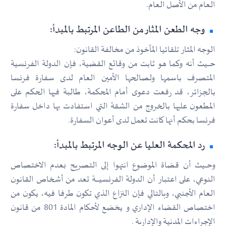
العام من الأصل العام.
وجه الطعن المثار من الطاعن المرتبط بالمبدأ:
الوجه المثار تلقائيا المأخوذ من مخالفة القانون:
حـــــيث أنه وكما هو ثابت من وقائع القضية، فإن الدولة الفرنسية
المتصرف باسمها ولصالحها الأمين العام لدى سفارة فرنسا
بالجزائر، قد رفعت دعوى أمام المحكمة، طالبة فيها الحكم على
المطعون عليها بالخروج من الشقة التي استفادت بها داخل سفارة
فرنسا بحكم أنها كانت تعمل لدى أعوان السفارة.
رد المحكمة العليا عن الوجه المرتبط بالمبدأ:
وحــــيث أن قضاة الموضوع انتهوا إلى التصريح بعدم الاختصاص
النوعي، على اعتبار أن الدولة الفرنسيــــــة تعد من أشخاص القانون
العام الأجنبي، وبالتالي فإن النزاع الذي تكون طرفا فيه، يكون من
اختصاص القضاء الإداري و يخضع لأحكام المادة 801 من قانون
الإجراءات المدنية والإدارية .