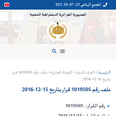
المجمع الهاتفي 23. 07. 24. 023


الجمهورية الجزائرية الديمقراطية الشعبية

الرئيسية
> الغرف المدنية > الغرفة العقارية > ملف رقم 1019505 قرار
بتاريخ 15-12-2016
ملف رقم 1019505 قرار بتاريخ 15-12-2016
رقم القرار: 1019505