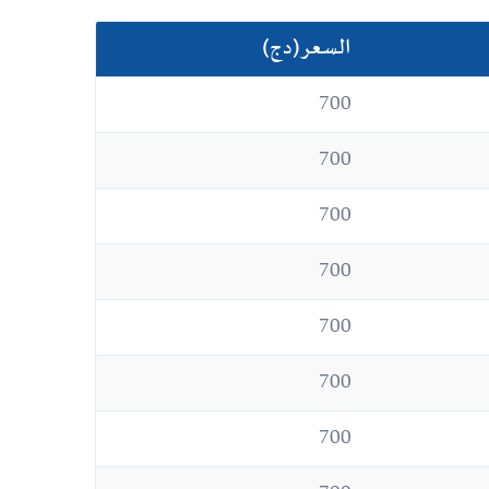
السعر(دج)
700
700
700
700
700
700
700