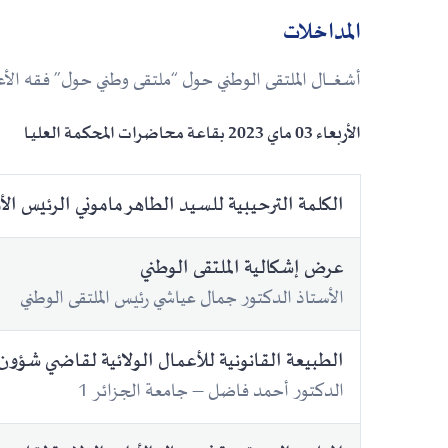
المداخلات
أشغــــــال الملتقى الوطني حول “ملتقى وطني حول” فقه ا
الأربعاء 03 ماي 2023 بقاعة محاضرات المحكمة العليــا
الكلمة الترحيبية للسيد الطاهر ماموني الرئيس الأول
عرض إشكالية الملتقى الوطني
الأستاذ الدكتور جمال عياشي رئيس الملتقى الوطني
الطبيعة القانونية للأعمال الولائية لقاضي شؤون 
الدكتور أحمد فاضل – جامعة الجزائر 1