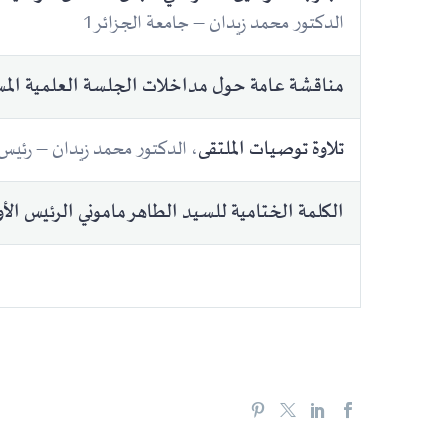
الدكتور محمد زيدان – جامعة الجزائر1
مناقشة عامة حول مداخلات الجلسة العلمية المس
، الدكتور محمد زيدان – رئيس ا
تلاوة توصيات الملتقى
الكلمة الختامية للسيد الطاهر ماموني الرئيس الأول