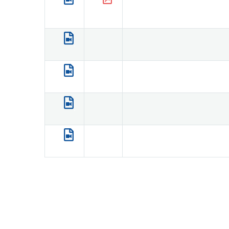
.
.
.
.
.
.