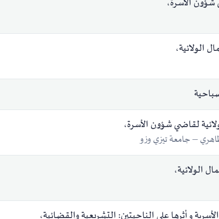
ي شؤون الأسرة،
ل الولائية،
صباحية
ولائية لقاضي شؤون الأسرة،
طاهري – جامعة تيزي وزو
ال الولائية،
 الأسرية وأثرها على الناحيتين: التشريعية والقضائية،