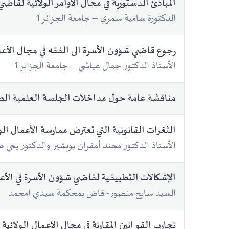
المبادئ الدستورية في مجال الأوامر الولائية لقاض
الدكتورة سامية سمري – جامعة الجزائر1
رجوع قاضي شؤون الأسرة الى الفقه في مجال الأعما
الأستاذ الدكتور جمال عياشي – جامعة الجزائر1
مناقشة عامة حول مداخلات الجلسة العلمية ال
الثغرات القانونية التي تعترض ممارسة الأعمال ال
الأستاذ الدكتور محند أمقران بوبشير والدكتور يحي 
الإشكالات التطبيقية لقاضي شؤون الأسرة في الأعم
السيد سايح منصور- قاض بمحكمة سيدي امحمد
تجارب القوانين المقارنة في مجال الأعمال الولائية