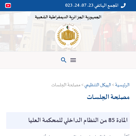
المجمع الهاتفي 23. 07. 24. 023


الجمهورية الجزائرية الديمقراطية الشعبية

الرئيسية
>
الهيكل التنظيمي
> مصلحة الجلسات
مصلحة الجلسات
المادة 85 من النظام الداخلي للمحكمة العليا