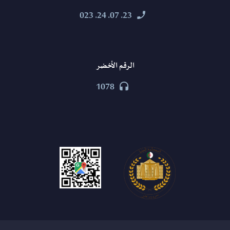
23. 07. 24. 023


الرقم الأخضر
1078

