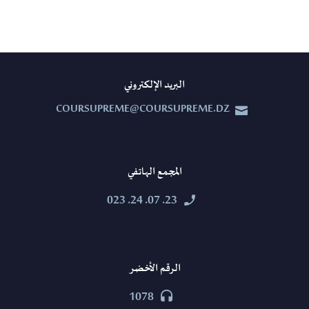
البريد الإلكتروني
COURSUPREME@COURSUPREME.DZ


المجمع الهاتفي
23. 07. 24. 023


الرقم الأخضر
1078

