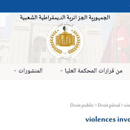
الجمهورية الجزائرية الديمقراطية الشعبية
من قرارات المحكمة العليا
المنشورات
violences invo