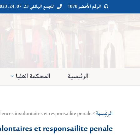
الرقم الأخضر 1078
المجمع الهاتفي 23. 07. 24. 023




الرئيسية
المحكمة العليا
الرئيسية
> Droit public > Droit pénal > violences involontaires et responsailite penale
lontaires et responsailite penale