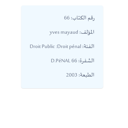
66
رقم الكتاب:
yves mayaud
المؤلف:
Droit Public :Droit pénal
الفئة:
66 D.PéNAL
الشفرة:
2003
الطبعة: