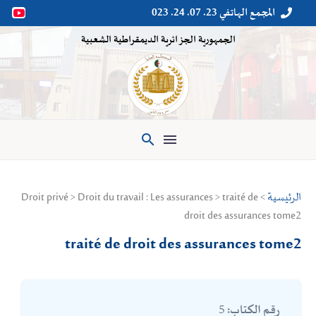
المجمع الهاتفي 23. 07. 24. 023


الجمهورية الجزائرية الديمقراطية الشعبية

> Droit privé > Droit du travail : Les assurances > traité de
الرئيسية
droit des assurances tome2
traité de droit des assurances tome2
5
رقم الكتاب: