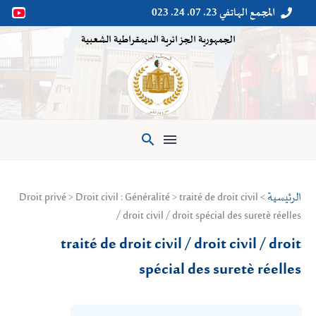
المجمع الهاتفي 23. 07. 24. 023


الجمهورية الجزائرية الديمقراطية الشعبية

الرئيسية
> Droit privé > Droit civil : Généralité > traité de droit civil
/ droit civil / droit spécial des suretè réelles
traité de droit civil / droit civil / droit
spécial des suretè réelles