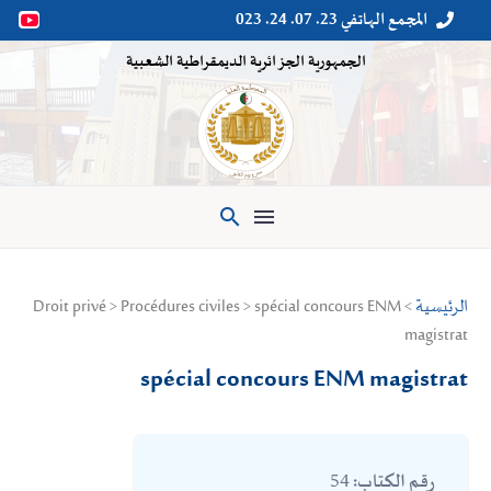
المجمع الهاتفي 23. 07. 24. 023


الجمهورية الجزائرية الديمقراطية الشعبية

الرئيسية
> Droit privé > Procédures civiles > spécial concours ENM
magistrat
spécial concours ENM magistrat
54
رقم الكتاب: