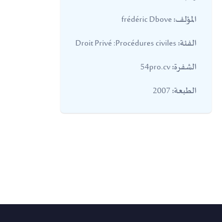
frédéric Dbove
المؤلف:
Droit Privé :Procédures civiles
الفئة:
54pro.cv
الشفرة:
2007
الطبعة: