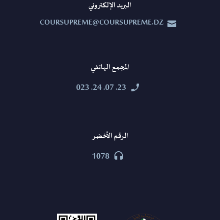
البريد الإلكتروني
COURSUPREME@COURSUPREME.DZ


المجمع الهاتفي
23. 07. 24. 023


الرقم الأخضر
1078

